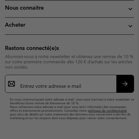
Nous connaitre
Acheter
Restons connecté(e)s
Abonnez-vous à notre newsletter et obtenez une remise de 10 %
sur votre première commande dès 120 € d’achats sur les articles
non soldés.
Inscription
par
e-
S’abo
mail
En nous communiquant votre adresse e-mail, vous vous inscrivez à notre newsletter et
bénéficiez d’une remise de bienvenue de 10 %.
Nous utiliserons votre adresse e-mail pour vous tenir informé(e) des nouveautés,
offres et événements promotionnels. Consultez notre
politique de confidentialité
pour plus de détails sur notre traitement des données vous concernant à des fins de
marketing et sur les moyens dont vous disposez pour retirer votre consentement.