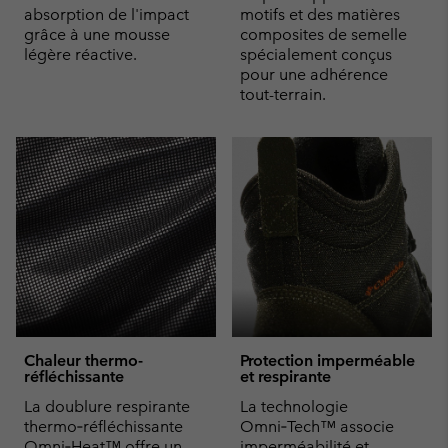
absorption de l'impact
motifs et des matières
grâce à une mousse
composites de semelle
légère réactive.
spécialement conçus
pour une adhérence
tout-terrain.
Chaleur thermo-
Protection imperméable
réfléchissante
et respirante
La doublure respirante
La technologie
thermo‑réfléchissante
Omni‑Tech™ associe
Omni‑Heat™ offre un
imperméabilité et