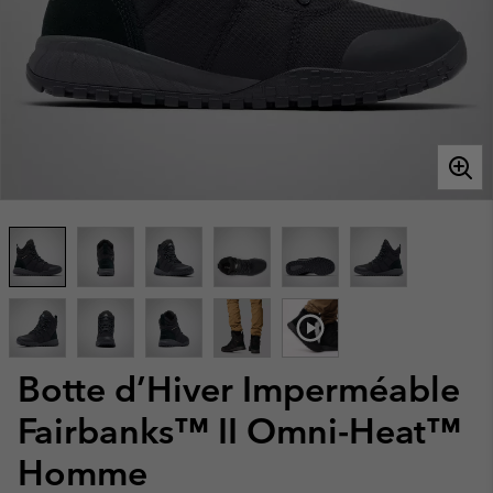
Botte d’Hiver Imperméable
Fairbanks™ II Omni-Heat™
Homme