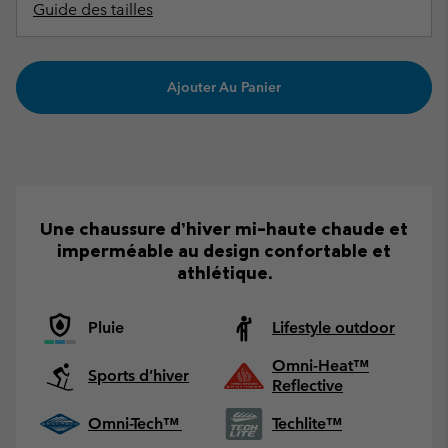
Guide des tailles
Ajouter Au Panier
Une chaussure d’hiver mi-haute chaude et
imperméable au design confortable et
athlétique.
Pluie
Lifestyle outdoor
Omni-Heat™
Sports d’hiver
Reflective
Omni-Tech™
Techlite™