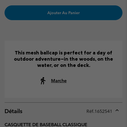
Ajouter Au Panier
This mesh ballcap is perfect for a day of
outdoor adventure—in the woods, on the
water, or on the deck.
Marche
Détails
Réf.
1652541
Expan
or
CASQUETTE DE BASEBALL CLASSIQUE