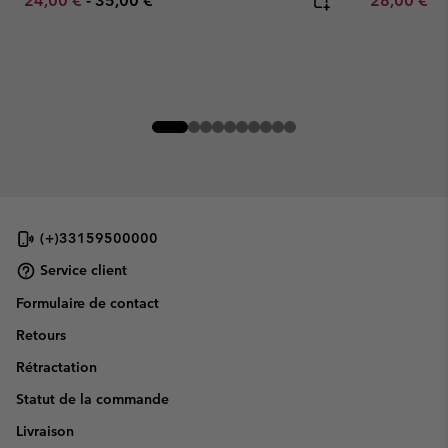
24,00 €
-
35,00 €
28,00 €
-
(+)33159500000
Service client
Formulaire de contact
Retours
Rétractation
Statut de la commande
Livraison