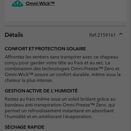
Omni-Wick™
Détails
Réf.
2159161
Expan
or
CONFORT ET PROTECTION SOLAIRE
collap
Affrontez les sentiers sans transpirer avec ce chapeau
sectio
conçu pour garder votre tête au frais et au sec. La
combinaison des technologies Omni-Freeze™ Zero et
Omni-Wick™ assure un confort durable, même sous la
chaleur la plus intense.
GESTION ACTIVE DE L'HUMIDITÉ
Restez au frais même sous un soleil brûlant grâce au
bandeau anti-transpiration Omni-Freeze™ Zero, qui
permet un refroidissement instantané en absorbant
l'humidité et en améliorant l'évaporation.
SÉCHAGE RAPIDE