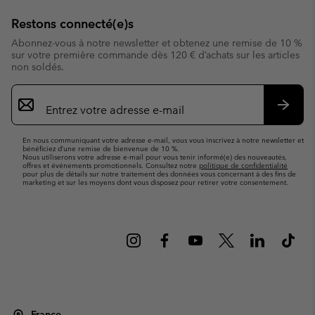
Restons connecté(e)s
Abonnez-vous à notre newsletter et obtenez une remise de 10 %
sur votre première commande dès 120 € d’achats sur les articles
non soldés.
Inscription
par
e-
S’abo
mail
En nous communiquant votre adresse e-mail, vous vous inscrivez à notre newsletter et
bénéficiez d’une remise de bienvenue de 10 %.
Nous utiliserons votre adresse e-mail pour vous tenir informé(e) des nouveautés,
offres et événements promotionnels. Consultez notre
politique de confidentialité
pour plus de détails sur notre traitement des données vous concernant à des fins de
marketing et sur les moyens dont vous disposez pour retirer votre consentement.
France