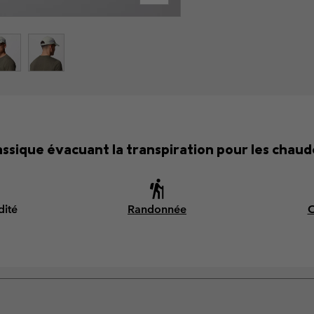
ssique évacuant la transpiration pour les chaud
dité
Randonnée