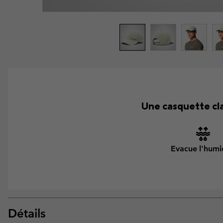
Une casquette cla
Evacue l'humi
Détails