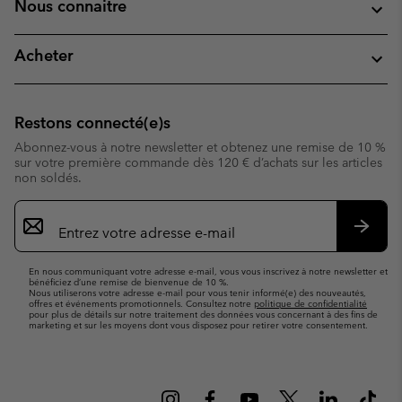
Nous connaitre
Acheter
Restons connecté(e)s
Abonnez-vous à notre newsletter et obtenez une remise de 10 %
sur votre première commande dès 120 € d’achats sur les articles
non soldés.
Inscription
par
e-
S’abo
mail
En nous communiquant votre adresse e-mail, vous vous inscrivez à notre newsletter et
bénéficiez d’une remise de bienvenue de 10 %.
Nous utiliserons votre adresse e-mail pour vous tenir informé(e) des nouveautés,
offres et événements promotionnels. Consultez notre
politique de confidentialité
pour plus de détails sur notre traitement des données vous concernant à des fins de
marketing et sur les moyens dont vous disposez pour retirer votre consentement.