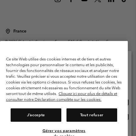
France
©
2026
Columbia Sportswear Europe SAS. 5 Rue de la Haye, Espace
Européen de l'entreprise 67300 Schiltigheim, France. Tous droits réservés.
Conditions d'utilisation
Conditions Générales de Vente
Ce site Web utilise des cookies internes et de tiers et autres
Garanties Légales
Politique de confidentialité
technologies pour personnaliser le contenu et les publicités,
fournir des fonctionnalités de réseaux sociaux et analyser notre
Veuillez sélectionner votre pays d’expédition et
Conditions d'utilisation - Membres
trafic. Veuillez préciser si vous acceptez notre utilisation de ces
votre langue
cookies via les options ci-dessous. Si vous refusez les cookies, les
Conditions D'utilisation - Contenu généré par l'utilisateur
Impressum
Achats en ligne disponibles
cookies strictement nécessaires au fonctionnement du site Web
Cookies
Public CBCR
seront tout de même utilisés.
Cliquez ici pour plus de détails et
consulter notre Déclaration complète sur les cookies.
Achat
United States
en
Service client: Lun - Sam de 9h à 13h et de 14h à 18h
(+)33159500000
ligne
J’accepte
Tout refuser
Achat
France
dispon
en
ligne
Gérer vos paramètres
Voir Tous Les Pays
dispon