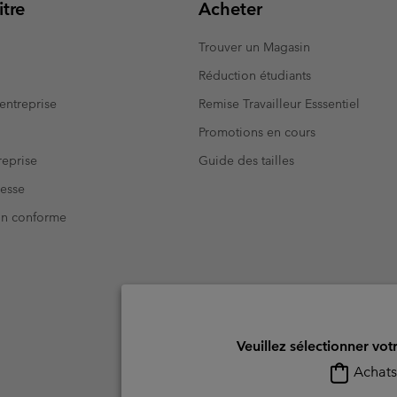
tre
Acheter
Trouver un Magasin
Réduction étudiants
entreprise
Remise Travailleur Esssentiel
Promotions en cours
eprise
Guide des tailles
resse
Non conforme
Veuillez sélectionner vot
Achats 