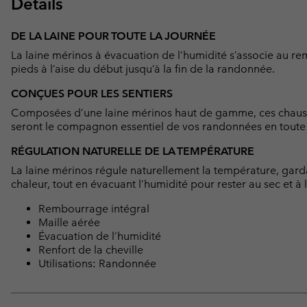
Détails
DE LA LAINE POUR TOUTE LA JOURNÉE
La laine mérinos à évacuation de l’humidité s’associe au re
pieds à l’aise du début jusqu’à la fin de la randonnée.
CONÇUES POUR LES SENTIERS
Composées d’une laine mérinos haut de gamme, ces chaussett
seront le compagnon essentiel de vos randonnées en toute 
RÉGULATION NATURELLE DE LA TEMPÉRATURE
La laine mérinos régule naturellement la température, garda
chaleur, tout en évacuant l’humidité pour rester au sec et à l
Rembourrage intégral
Maille aérée
Évacuation de l’humidité
Renfort de la cheville
Utilisations: Randonnée