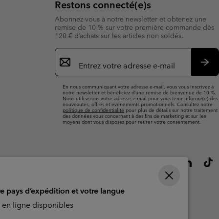
Restons connecté(e)s
Abonnez-vous à notre newsletter et obtenez une
remise de 10 % sur votre première commande dès
120 € d’achats sur les articles non soldés.
Inscription
par
e-
S’a
mail
En nous communiquant votre adresse e-mail, vous vous inscrivez à
notre newsletter et bénéficiez d’une remise de bienvenue de 10 %.
Nous utiliserons votre adresse e-mail pour vous tenir informé(e) des
nouveautés, offres et événements promotionnels. Consultez notre
politique de confidentialité
pour plus de détails sur notre traitement
des données vous concernant à des fins de marketing et sur les
moyens dont vous disposez pour retirer votre consentement.
re pays d’expédition et votre langue
en ligne disponibles