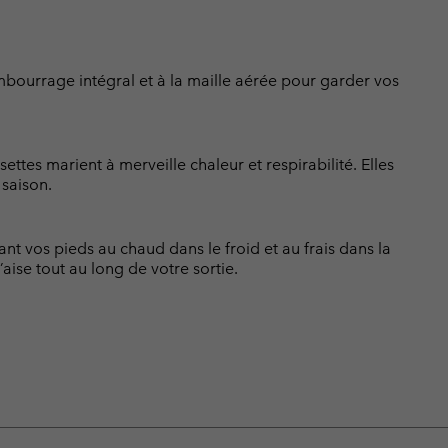
mbourrage intégral et à la maille aérée pour garder vos
es marient à merveille chaleur et respirabilité. Elles
saison.
nt vos pieds au chaud dans le froid et au frais dans la
’aise tout au long de votre sortie.