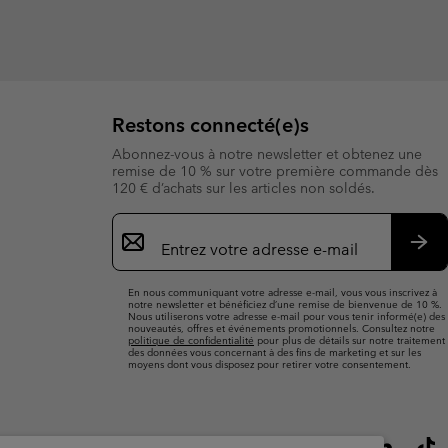
Restons connecté(e)s
Abonnez-vous à notre newsletter et obtenez une
remise de 10 % sur votre première commande dès
120 € d’achats sur les articles non soldés.
Inscription
par
e-
S’a
mail
En nous communiquant votre adresse e-mail, vous vous inscrivez à
notre newsletter et bénéficiez d’une remise de bienvenue de 10 %.
Nous utiliserons votre adresse e-mail pour vous tenir informé(e) des
nouveautés, offres et événements promotionnels. Consultez notre
politique de confidentialité
pour plus de détails sur notre traitement
des données vous concernant à des fins de marketing et sur les
moyens dont vous disposez pour retirer votre consentement.