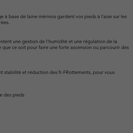
à base de laine mérinos gardent vos pieds à l’aise sur les
rées.
ent une gestion de l’humidité et une régulation de la
e que ce soit pour faire une forte ascension ou parcourir des
t stabilité et réduction des fr-FRottements, pour vous
ue des pieds