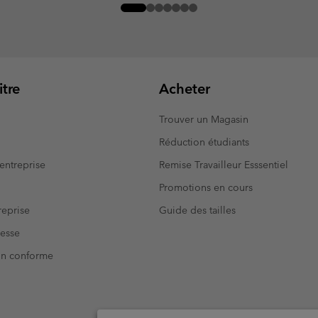
tre
Acheter
Trouver un Magasin
Réduction étudiants
entreprise
Remise Travailleur Esssentiel
Promotions en cours
eprise
Guide des tailles
resse
Non conforme