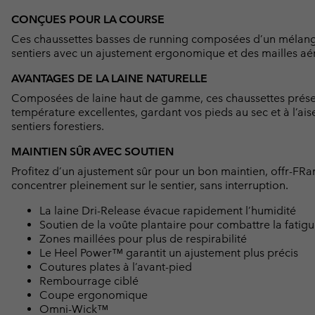
CONÇUES POUR LA COURSE
Ces chaussettes basses de running composées d’un mélange 
sentiers avec un ajustement ergonomique et des mailles aé
AVANTAGES DE LA LAINE NATURELLE
Composées de laine haut de gamme, ces chaussettes présent
température excellentes, gardant vos pieds au sec et à l’ais
sentiers forestiers.
MAINTIEN SÛR AVEC SOUTIEN
Profitez d’un ajustement sûr pour un bon maintien, offr-FRan
concentrer pleinement sur le sentier, sans interruption.
La laine Dri-Release évacue rapidement l’humidité
Soutien de la voûte plantaire pour combattre la fatig
Zones maillées pour plus de respirabilité
Le Heel Power™ garantit un ajustement plus précis
Coutures plates à l’avant-pied
Rembourrage ciblé
Coupe ergonomique
Omni-Wick™