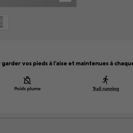
garder vos pieds à l’aise et maintenues à cha
Poids plume
Trail running