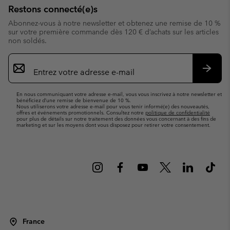
Restons connecté(e)s
Abonnez-vous à notre newsletter et obtenez une remise de 10 %
sur votre première commande dès 120 € d’achats sur les articles
non soldés.
Inscription
par
e-
S’abo
mail
En nous communiquant votre adresse e-mail, vous vous inscrivez à notre newsletter et
bénéficiez d’une remise de bienvenue de 10 %.
Nous utiliserons votre adresse e-mail pour vous tenir informé(e) des nouveautés,
offres et événements promotionnels. Consultez notre
politique de confidentialité
pour plus de détails sur notre traitement des données vous concernant à des fins de
marketing et sur les moyens dont vous disposez pour retirer votre consentement.
France