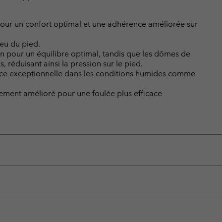
ur un confort optimal et une adhérence améliorée sur
ieu du pied.
n pour un équilibre optimal, tandis que les dômes de
, réduisant ainsi la pression sur le pied.
nce exceptionnelle dans les conditions humides comme
vement amélioré pour une foulée plus efficace