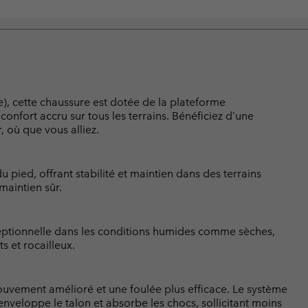
), cette chaussure est dotée de la plateforme
onfort accru sur tous les terrains. Bénéficiez d’une
 où que vous alliez.
 pied, offrant stabilité et maintien dans des terrains
maintien sûr.
eptionnelle dans les conditions humides comme sèches,
s et rocailleux.
mouvement amélioré et une foulée plus efficace. Le système
veloppe le talon et absorbe les chocs, sollicitant moins