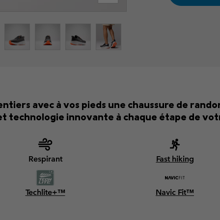
sentiers avec à vos pieds une chaussure de rando
t technologie innovante à chaque étape de vot
Respirant
Fast hiking
Techlite+™
Navic Fit™