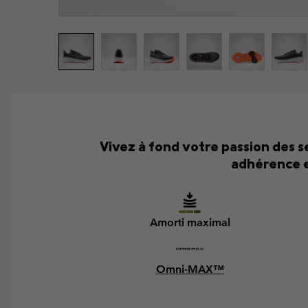
Vivez à fond votre passion des 
adhérence e
Amorti maximal
Omni-MAX™