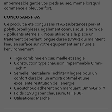
imperméable garde vos pieds au sec, même lorsqu’il
commence à pleuvoir fort.
CONÇU SANS PFAS
Ce produit a été conçu sans PFAS (substances per- et
polyfluoroalkylées), également connus sous le nom de
« polluants éternels ». Nous utilisons à la place un
traitement déperlant longue durée (DWR) qui maintient
l’eau en surface sur votre équipement sans nuire à
l'environnement.
Tige combinée en cuir, maille et sangle
Construction type chausson imperméable Omni-
Tech™
Semelle intercalaire Techlite™ légère pour un
confort durable, un amorti optimal et une
excellente restitution de l’énergie
Caoutchouc adhérent non marquant Omni-Grip™
Poids : 298 g (par chaussure, taille 38)
Utilisations: Marche