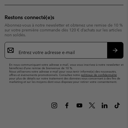
Restons connecté(e)s
Abonnez-vous à notre newsletter et obtenez une remise de 10 %
sur votre première commande dès 120 € d’achats sur les articles
non soldés.
Inscription
par
e-
S’abo
mail
En nous communiquant votre adresse e-mail, vous vous inscrivez à notre newsletter et
bénéficiez d’une remise de bienvenue de 10 %.
Nous utiliserons votre adresse e-mail pour vous tenir informé(e) des nouveautés,
offres et événements promotionnels. Consultez notre
politique de confidentialité
pour plus de détails sur notre traitement des données vous concernant à des fins de
marketing et sur les moyens dont vous disposez pour retirer votre consentement.