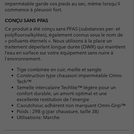
imperméable garde vos pieds au sec, même lorsqu’il
commence à pleuvoir fort.
CONÇU SANS PFAS
Ce produit a été conçu sans PFAS (substances per- et
polyfluoroalkylées), également connus sous le nom de
« polluants éternels ». Nous utilisons à la place un
traitement déperlant longue durée (DWR) qui maintient
l’eau en surface sur votre équipement sans nuire à
l'environnement.
Tige combinée en cuir, maille et sangle
Construction type chausson imperméable Omni-
Tech™
Semelle intercalaire Techlite™ légère pour un
confort durable, un amorti optimal et une
excellente restitution de l’énergie
Caoutchouc adhérent non marquant Omni-Grip™
Poids : 298 g (par chaussure, taille 38)
Utilisations: Marche