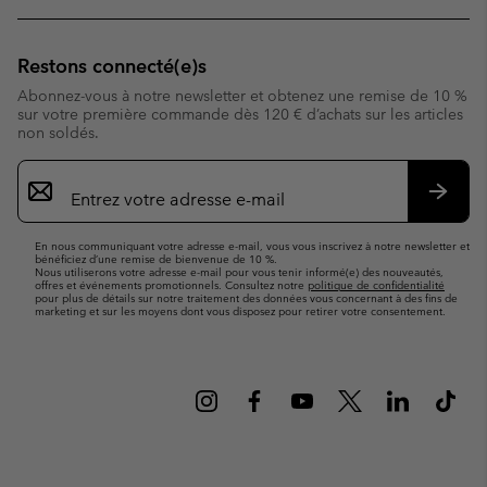
Restons connecté(e)s
Abonnez-vous à notre newsletter et obtenez une remise de 10 %
sur votre première commande dès 120 € d’achats sur les articles
non soldés.
Inscription
par
e-
S’abo
mail
En nous communiquant votre adresse e-mail, vous vous inscrivez à notre newsletter et
bénéficiez d’une remise de bienvenue de 10 %.
Nous utiliserons votre adresse e-mail pour vous tenir informé(e) des nouveautés,
offres et événements promotionnels. Consultez notre
politique de confidentialité
pour plus de détails sur notre traitement des données vous concernant à des fins de
marketing et sur les moyens dont vous disposez pour retirer votre consentement.