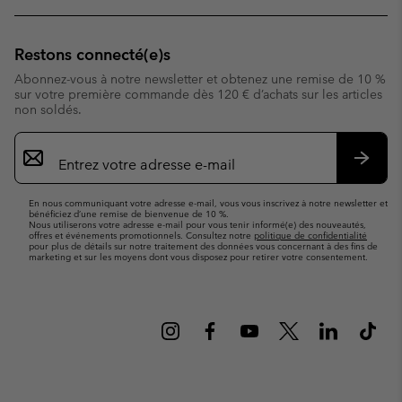
Restons connecté(e)s
Abonnez-vous à notre newsletter et obtenez une remise de 10 %
sur votre première commande dès 120 € d’achats sur les articles
non soldés.
Inscription
par
e-
S’abo
mail
En nous communiquant votre adresse e-mail, vous vous inscrivez à notre newsletter et
bénéficiez d’une remise de bienvenue de 10 %.
Nous utiliserons votre adresse e-mail pour vous tenir informé(e) des nouveautés,
offres et événements promotionnels. Consultez notre
politique de confidentialité
pour plus de détails sur notre traitement des données vous concernant à des fins de
marketing et sur les moyens dont vous disposez pour retirer votre consentement.