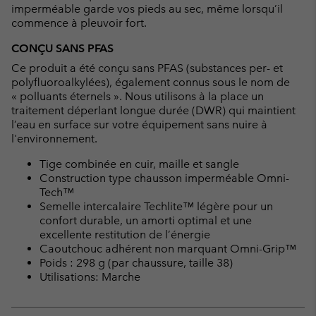
imperméable garde vos pieds au sec, même lorsqu’il
commence à pleuvoir fort.
CONÇU SANS PFAS
Ce produit a été conçu sans PFAS (substances per- et
polyfluoroalkylées), également connus sous le nom de
« polluants éternels ». Nous utilisons à la place un
traitement déperlant longue durée (DWR) qui maintient
l’eau en surface sur votre équipement sans nuire à
l'environnement.
Tige combinée en cuir, maille et sangle
Construction type chausson imperméable Omni-
Tech™
Semelle intercalaire Techlite™ légère pour un
confort durable, un amorti optimal et une
excellente restitution de l’énergie
Caoutchouc adhérent non marquant Omni-Grip™
Poids : 298 g (par chaussure, taille 38)
Utilisations: Marche