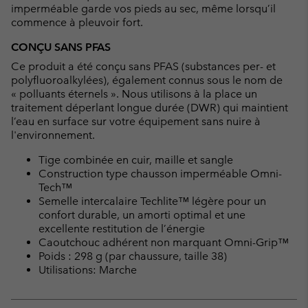
imperméable garde vos pieds au sec, même lorsqu’il
commence à pleuvoir fort.
CONÇU SANS PFAS
Ce produit a été conçu sans PFAS (substances per- et
polyfluoroalkylées), également connus sous le nom de
« polluants éternels ». Nous utilisons à la place un
traitement déperlant longue durée (DWR) qui maintient
l’eau en surface sur votre équipement sans nuire à
l'environnement.
Tige combinée en cuir, maille et sangle
Construction type chausson imperméable Omni-
Tech™
Semelle intercalaire Techlite™ légère pour un
confort durable, un amorti optimal et une
excellente restitution de l’énergie
Caoutchouc adhérent non marquant Omni-Grip™
Poids : 298 g (par chaussure, taille 38)
Utilisations: Marche