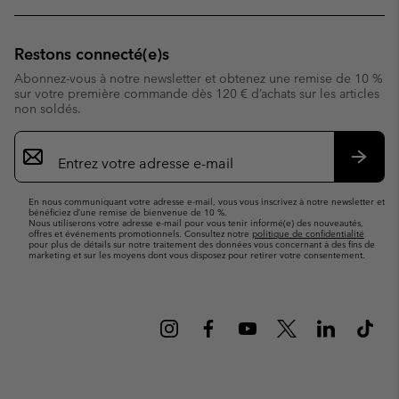
Restons connecté(e)s
Abonnez-vous à notre newsletter et obtenez une remise de 10 %
sur votre première commande dès 120 € d’achats sur les articles
non soldés.
Inscription
par
e-
S’abo
mail
En nous communiquant votre adresse e-mail, vous vous inscrivez à notre newsletter et
bénéficiez d’une remise de bienvenue de 10 %.
Nous utiliserons votre adresse e-mail pour vous tenir informé(e) des nouveautés,
offres et événements promotionnels. Consultez notre
politique de confidentialité
pour plus de détails sur notre traitement des données vous concernant à des fins de
marketing et sur les moyens dont vous disposez pour retirer votre consentement.