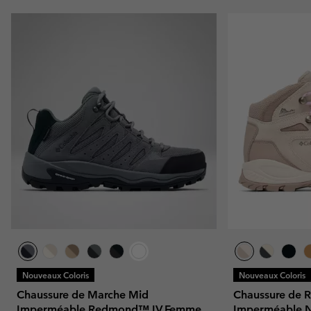
Nouveaux Coloris
Nouveaux Coloris
Chaussure de Marche Mid
Chaussure de 
Imperméable Redmond™ IV Femme
Imperméable 