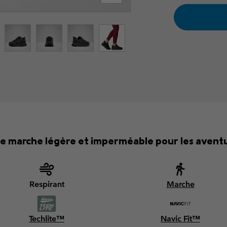
e marche légère et imperméable pour les aventu
Respirant
Marche
Techlite™
Navic Fit™