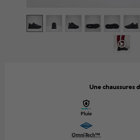
Une chaussures d
Pluie
Omni-Tech™