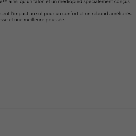
e™ ainsi qu’un talon et un médiopied spécialement conçus
isent l’impact au sol pour un confort et un rebond améliorés.
lesse et une meilleure poussée.