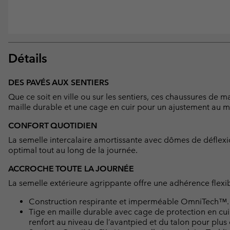
Détails
DES PAVÉS AUX SENTIERS
Que ce soit en ville ou sur les sentiers, ces chaussures de
maille durable et une cage en cuir pour un ajustement au mi
CONFORT QUOTIDIEN
La semelle intercalaire amortissante avec dômes de déflexion
optimal tout au long de la journée.
ACCROCHE TOUTE LA JOURNÉE
La semelle extérieure agrippante offre une adhérence flexibl
Construction respirante et imperméable OmniTech™.
Tige en maille durable avec cage de protection en cui
renfort au niveau de l’avantpied et du talon pour plus