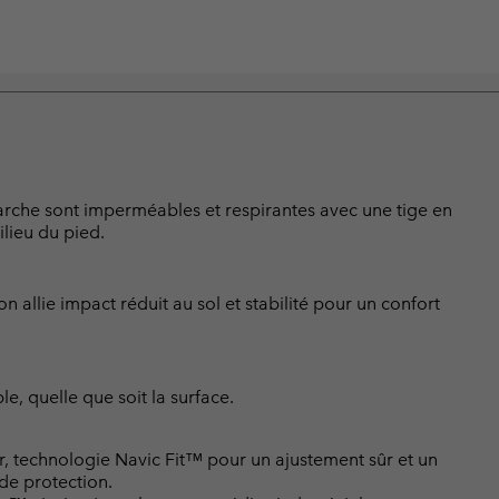
 marche sont imperméables et respirantes avec une tige en
lieu du pied.
 allie impact réduit au sol et stabilité pour un confort
e, quelle que soit la surface.
r, technologie Navic Fit™ pour un ajustement sûr et un
 de protection.