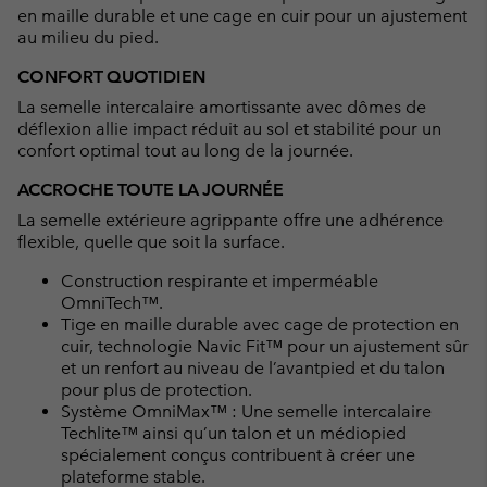
en maille durable et une cage en cuir pour un ajustement
au milieu du pied.
CONFORT QUOTIDIEN
La semelle intercalaire amortissante avec dômes de
déflexion allie impact réduit au sol et stabilité pour un
confort optimal tout au long de la journée.
ACCROCHE TOUTE LA JOURNÉE
La semelle extérieure agrippante offre une adhérence
flexible, quelle que soit la surface.
Construction respirante et imperméable
OmniTech™.
Tige en maille durable avec cage de protection en
cuir, technologie Navic Fit™ pour un ajustement sûr
et un renfort au niveau de l’avantpied et du talon
pour plus de protection.
Système OmniMax™ : Une semelle intercalaire
Techlite™ ainsi qu’un talon et un médiopied
spécialement conçus contribuent à créer une
plateforme stable.