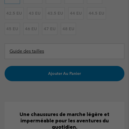
42.5 EU
43 EU
43.5 EU
44 EU
44.5 EU
45 EU
46 EU
47 EU
48 EU
Guide des tailles
Ajouter Au Panier
Une chaussures de marche légère et
imperméable pour les aventures du
quotidien.