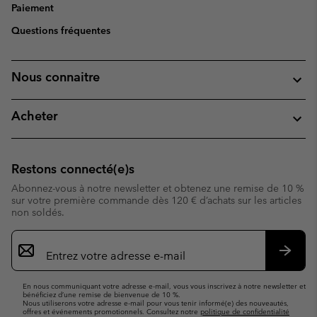
Paiement
Questions fréquentes
Nous connaitre
Acheter
Restons connecté(e)s
Abonnez-vous à notre newsletter et obtenez une remise de 10 %
sur votre première commande dès 120 € d’achats sur les articles
non soldés.
Inscription
par
e-
S’abo
mail
En nous communiquant votre adresse e-mail, vous vous inscrivez à notre newsletter et
bénéficiez d’une remise de bienvenue de 10 %.
Nous utiliserons votre adresse e-mail pour vous tenir informé(e) des nouveautés,
offres et événements promotionnels. Consultez notre
politique de confidentialité