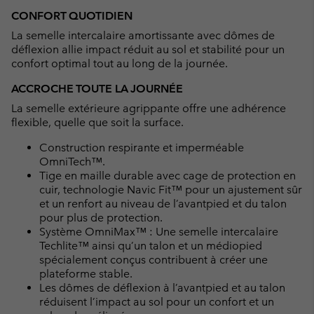
CONFORT QUOTIDIEN
La semelle intercalaire amortissante avec dômes de
déflexion allie impact réduit au sol et stabilité pour un
confort optimal tout au long de la journée.
ACCROCHE TOUTE LA JOURNÉE
La semelle extérieure agrippante offre une adhérence
flexible, quelle que soit la surface.
Construction respirante et imperméable
OmniTech™.
Tige en maille durable avec cage de protection en
cuir, technologie Navic Fit™ pour un ajustement sûr
et un renfort au niveau de l’avantpied et du talon
pour plus de protection.
Système OmniMax™ : Une semelle intercalaire
Techlite™ ainsi qu’un talon et un médiopied
spécialement conçus contribuent à créer une
plateforme stable.
Les dômes de déflexion à l’avantpied et au talon
réduisent l’impact au sol pour un confort et un