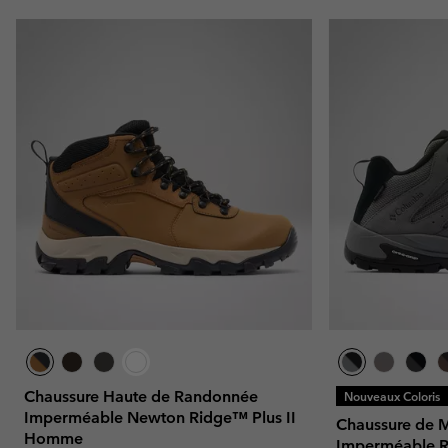
Chaussure Haute de Randonnée
Nouveaux Coloris
Imperméable Newton Ridge™ Plus II
Chaussure de 
Homme
Imperméable