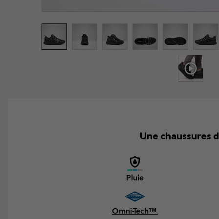
Une chaussures d
Pluie
Omni-Tech™