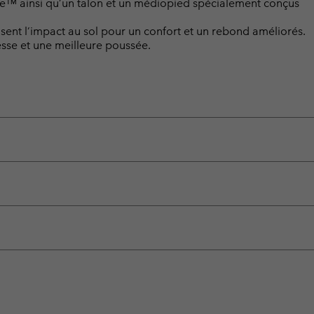
e™ ainsi qu’un talon et un médiopied spécialement conçus
isent l’impact au sol pour un confort et un rebond améliorés.
lesse et une meilleure poussée.