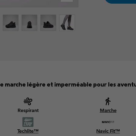
e marche légère et imperméable pour les aventu
Respirant
Marche
Techlite™
Navic Fit™