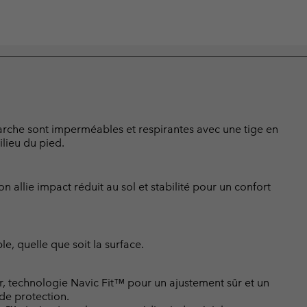
 marche sont imperméables et respirantes avec une tige en
lieu du pied.
 allie impact réduit au sol et stabilité pour un confort
e, quelle que soit la surface.
r, technologie Navic Fit™ pour un ajustement sûr et un
 de protection.