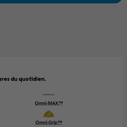
res du quotidien.
Omni-MAX™
Omni-Grip™