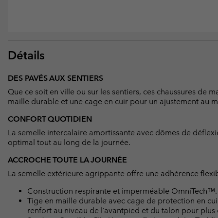
Détails
DES PAVÉS AUX SENTIERS
Que ce soit en ville ou sur les sentiers, ces chaussures de
maille durable et une cage en cuir pour un ajustement au mi
CONFORT QUOTIDIEN
La semelle intercalaire amortissante avec dômes de déflexion
optimal tout au long de la journée.
ACCROCHE TOUTE LA JOURNÉE
La semelle extérieure agrippante offre une adhérence flexibl
Construction respirante et imperméable OmniTech™.
Tige en maille durable avec cage de protection en cui
renfort au niveau de l’avantpied et du talon pour plus