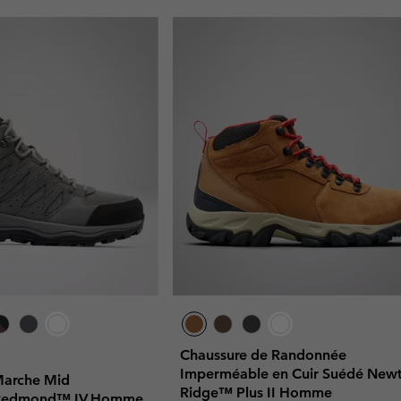
Chaussure de Randonnée
Imperméable en Cuir Suédé New
Marche Mid
Ridge™ Plus II Homme
 Redmond™ IV Homme