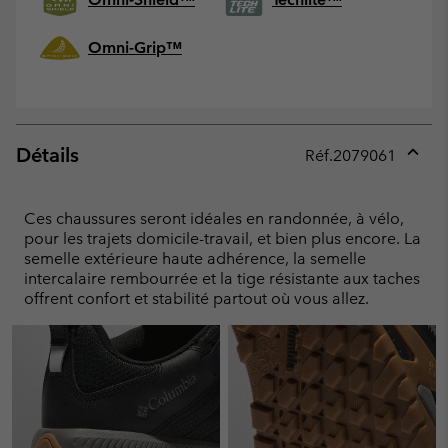
Omni-Grip™
Détails
Réf.
2079061
Expan
or
collap
Ces chaussures seront idéales en randonnée, à vélo,
sectio
pour les trajets domicile-travail, et bien plus encore. La
semelle extérieure haute adhérence, la semelle
intercalaire rembourrée et la tige résistante aux taches
offrent confort et stabilité partout où vous allez.