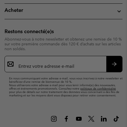
Acheter
Restons connecté(e)s
Abonnez-vous à notre newsletter et obtenez une remise de 10 %
sur votre première commande dès 120 € d’achats sur les articles
non soldés.
Inscription
par
e-
S’abo
mail
En nous communiquant votre adresse e-mail, vous vous inscrivez à notre newsletter et
bénéficiez d’une remise de bienvenue de 10 %.
Nous utiliserons votre adresse e-mail pour vous tenir informé(e) des nouveautés,
offres et événements promotionnels. Consultez notre
politique de confidentialité
pour plus de détails sur notre traitement des données vous concernant à des fins de
marketing et sur les moyens dont vous disposez pour retirer votre consentement.