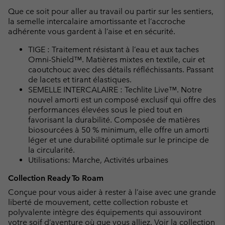
Que ce soit pour aller au travail ou partir sur les sentiers,
la semelle intercalaire amortissante et l’accroche
adhérente vous gardent à l’aise et en sécurité.
TIGE : Traitement résistant à l’eau et aux taches
Omni-Shield™. Matières mixtes en textile, cuir et
caoutchouc avec des détails réfléchissants. Passant
de lacets et tirant élastiques.
SEMELLE INTERCALAIRE : Techlite Live™. Notre
nouvel amorti est un composé exclusif qui offre des
performances élevées sous le pied tout en
favorisant la durabilité. Composée de matières
biosourcées à 50 % minimum, elle offre un amorti
léger et une durabilité optimale sur le principe de
la circularité.
Utilisations: Marche, Activités urbaines
Collection Ready To Roam
Conçue pour vous aider à rester à l’aise avec une grande
liberté de mouvement, cette collection robuste et
polyvalente intègre des équipements qui assouviront
votre soif d’aventure où que vous alliez.
Voir la collection