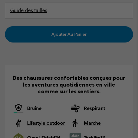
Guide des tailles
Ajouter Au Panier
Des chaussures confortables conçues pour
les aventures quotidiennes en ville
comme sur les sentiers.
Bruine
Respirant
Lifestyle outdoor
Marche
Omni-Shield™
Techlite™