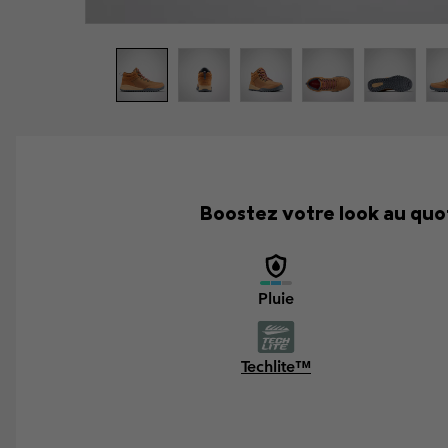
Boostez votre look au quot
Pluie
Techlite™