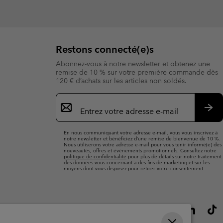
Restons connecté(e)s
Abonnez-vous à notre newsletter et obtenez une
remise de 10 % sur votre première commande dès
120 € d’achats sur les articles non soldés.
Inscription
par
e-
S’a
mail
En nous communiquant votre adresse e-mail, vous vous inscrivez à
notre newsletter et bénéficiez d’une remise de bienvenue de 10 %.
Nous utiliserons votre adresse e-mail pour vous tenir informé(e) des
nouveautés, offres et événements promotionnels. Consultez notre
politique de confidentialité
pour plus de détails sur notre traitement
des données vous concernant à des fins de marketing et sur les
moyens dont vous disposez pour retirer votre consentement.