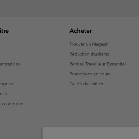
tre
Acheter
Trouver un Magasin
Réduction étudiants
entreprise
Remise Travailleur Esssentiel
Promotions en cours
eprise
Guide des tailles
resse
Non conforme