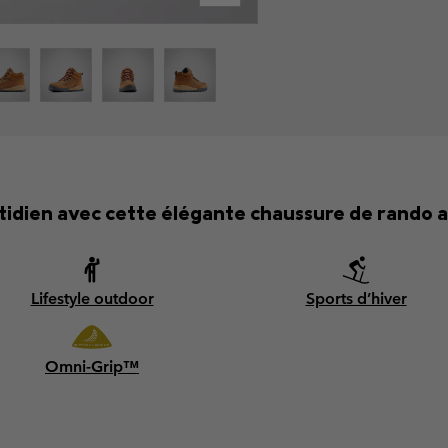
idien avec cette élégante chaussure de rando a
Lifestyle outdoor
Sports d’hiver
Omni-Grip™