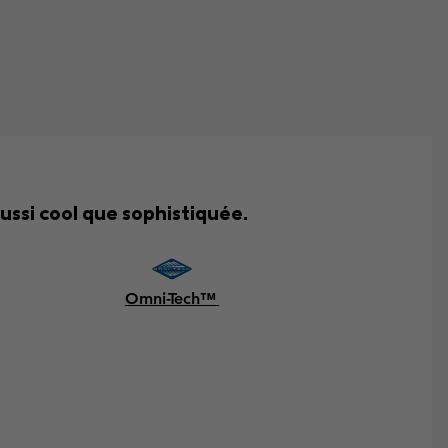
ussi cool que sophistiquée.
Omni-Tech™