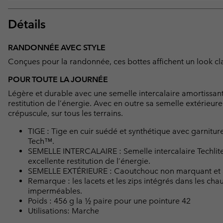
Détails
RANDONNÉE AVEC STYLE
Conçues pour la randonnée, ces bottes affichent un look clas
POUR TOUTE LA JOURNÉE
Légère et durable avec une semelle intercalaire amortissant
restitution de l’énergie. Avec en outre sa semelle extérieu
crépuscule, sur tous les terrains.
TIGE : Tige en cuir suédé et synthétique avec garnitu
Tech™.
SEMELLE INTERCALAIRE : Semelle intercalaire Techlite
excellente restitution de l’énergie.
SEMELLE EXTÉRIEURE : Caoutchouc non marquant et
Remarque : les lacets et les zips intégrés dans les 
imperméables.
Poids : 456 g la ½ paire pour une pointure 42
Utilisations: Marche