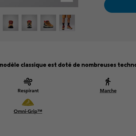
 modèle classique est doté de nombreuses techno
Respirant
Marche
Omni-Grip™