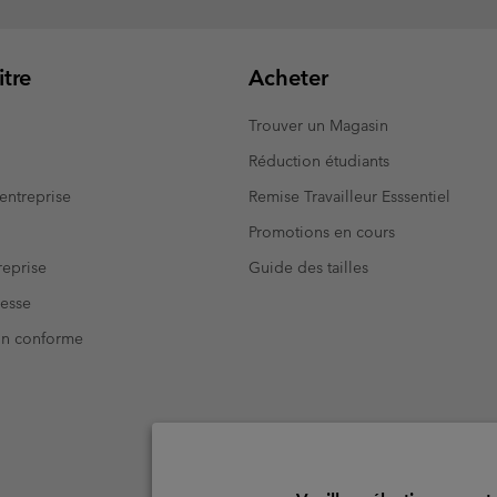
tre
Acheter
Trouver un Magasin
Réduction étudiants
entreprise
Remise Travailleur Esssentiel
Promotions en cours
eprise
Guide des tailles
resse
Non conforme