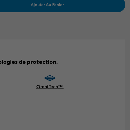
Ajouter Au Panier
logies de protection.
Omni-Tech™