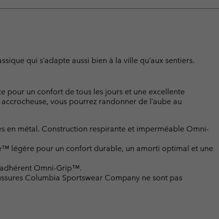
sique qui s’adapte aussi bien à la ville qu’aux sentiers.
e pour un confort de tous les jours et une excellente
re accrocheuse, vous pourrez randonner de l’aube au
res en métal. Construction respirante et imperméable Omni-
™ légère pour un confort durable, un amorti optimal et une
 adhérent Omni-Grip™.
chaussures Columbia Sportswear Company ne sont pas