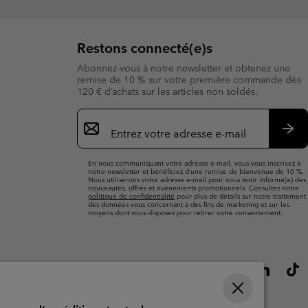
Restons connecté(e)s
Abonnez-vous à notre newsletter et obtenez une
remise de 10 % sur votre première commande dès
120 € d’achats sur les articles non soldés.
Inscription
par
e-
S’a
mail
En nous communiquant votre adresse e-mail, vous vous inscrivez à
notre newsletter et bénéficiez d’une remise de bienvenue de 10 %.
Nous utiliserons votre adresse e-mail pour vous tenir informé(e) des
nouveautés, offres et événements promotionnels. Consultez notre
politique de confidentialité
pour plus de détails sur notre traitement
des données vous concernant à des fins de marketing et sur les
moyens dont vous disposez pour retirer votre consentement.