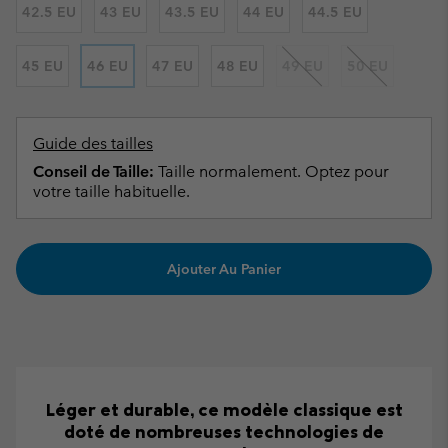
42.5 EU
43 EU
43.5 EU
44 EU
44.5 EU
45 EU
46 EU
47 EU
48 EU
49 EU
50 EU
Guide des tailles
Conseil de Taille:
Taille normalement. Optez pour
votre taille habituelle.
Ajouter Au Panier
Léger et durable, ce modèle classique est
doté de nombreuses technologies de