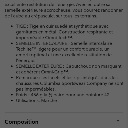
excellente restitution de l’énergie. Avec en outre sa
semelle extérieure accrocheuse, vous pourrez randonner
de l’aube au crépuscule, sur tous les terrains.
TIGE : Tige en cuir suédé et synthétique avec
garnitures en métal. Construction respirante et
imperméable Omni-Tech™.
SEMELLE INTERCALAIRE : Semelle intercalaire
Techlite™ légère pour un confort durable, un
amorti optimal et une excellente restitution de
l’énergie.
SEMELLE EXTÉRIEURE : Caoutchouc non marquant
et adhérent Omni-Grip™.
Remarque : les lacets et les zips intégrés dans les
chaussures Columbia Sportswear Company ne sont
pas imperméables.
Poids : 456 g la ½ paire pour une pointure 42
Utilisations: Marche
Composition
Expan