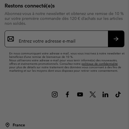
Restons connecté(e)s
Abonnez-vous à notre newsletter et obtenez une remise de 10 %
sur votre première commande dès 120 € d’achats sur les articles
non soldés.
Inscription
par
e-
S’abo
mail
En nous communiquant votre adresse e-mail, vous vous inscrivez à notre newsletter et
bénéficiez d’une remise de bienvenue de 10 %.
Nous utiliserons votre adresse e-mail pour vous tenir informé(e) des nouveautés,
offres et événements promotionnels. Consultez notre
politique de confidentialité
pour plus de détails sur notre traitement des données vous concernant à des fins de
marketing et sur les moyens dont vous disposez pour retirer votre consentement.
France