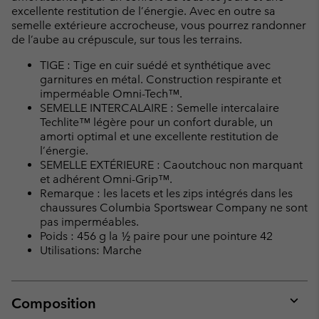
excellente restitution de l’énergie. Avec en outre sa
semelle extérieure accrocheuse, vous pourrez randonner
de l’aube au crépuscule, sur tous les terrains.
TIGE : Tige en cuir suédé et synthétique avec
garnitures en métal. Construction respirante et
imperméable Omni-Tech™.
SEMELLE INTERCALAIRE : Semelle intercalaire
Techlite™ légère pour un confort durable, un
amorti optimal et une excellente restitution de
l’énergie.
SEMELLE EXTÉRIEURE : Caoutchouc non marquant
et adhérent Omni-Grip™.
Remarque : les lacets et les zips intégrés dans les
chaussures Columbia Sportswear Company ne sont
pas imperméables.
Poids : 456 g la ½ paire pour une pointure 42
Utilisations: Marche
Composition
Expan