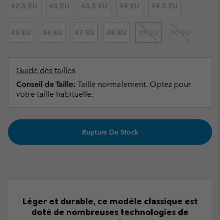
42.5 EU
43 EU
43.5 EU
44 EU
44.5 EU
45 EU
46 EU
47 EU
48 EU
49 EU
50 EU
Guide des tailles
Conseil de Taille:
Taille normalement. Optez pour
votre taille habituelle.
Rupture De Stock
Léger et durable, ce modèle classique est
doté de nombreuses technologies de