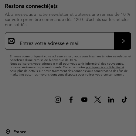
Restons connecté(e)s
Abonnez-vous à notre newsletter et obtenez une remise de 10 %
sur votre première commande dès 120 € d’achats sur les articles
non soldés.
Inscription
par
e-
S’abo
mail
En nous communiquant votre adresse e-mail, vous vous inscrivez à notre newsletter et
bénéficiez d’une remise de bienvenue de 10 %.
Nous utiliserons votre adresse e-mail pour vous tenir informé(e) des nouveautés,
offres et événements promotionnels. Consultez notre
politique de confidentialité
pour plus de détails sur notre traitement des données vous concernant à des fins de
marketing et sur les moyens dont vous disposez pour retirer votre consentement.
France