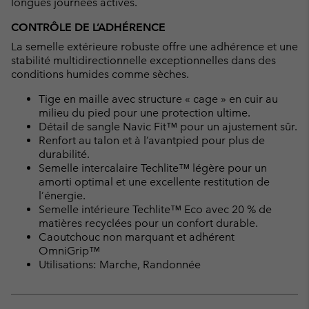
longues journées actives.
CONTRÔLE DE L’ADHÉRENCE
La semelle extérieure robuste offre une adhérence et une
stabilité multidirectionnelle exceptionnelles dans des
conditions humides comme sèches.
Tige en maille avec structure « cage » en cuir au
milieu du pied pour une protection ultime.
Détail de sangle Navic Fit™ pour un ajustement sûr.
Renfort au talon et à l’avantpied pour plus de
durabilité.
Semelle intercalaire Techlite™ légère pour un
amorti optimal et une excellente restitution de
l’énergie.
Semelle intérieure Techlite™ Eco avec 20 % de
matières recyclées pour un confort durable.
Caoutchouc non marquant et adhérent
OmniGrip™
Utilisations: Marche, Randonnée