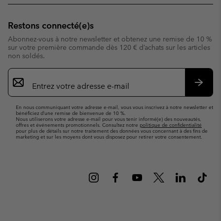
Restons connecté(e)s
Abonnez-vous à notre newsletter et obtenez une remise de 10 %
sur votre première commande dès 120 € d’achats sur les articles
non soldés.
Inscription
par
e-
S’abo
mail
En nous communiquant votre adresse e-mail, vous vous inscrivez à notre newsletter et
bénéficiez d’une remise de bienvenue de 10 %.
Nous utiliserons votre adresse e-mail pour vous tenir informé(e) des nouveautés,
offres et événements promotionnels. Consultez notre
politique de confidentialité
pour plus de détails sur notre traitement des données vous concernant à des fins de
marketing et sur les moyens dont vous disposez pour retirer votre consentement.