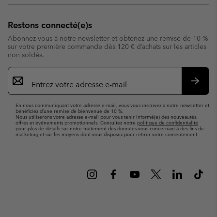
Restons connecté(e)s
Abonnez-vous à notre newsletter et obtenez une remise de 10 %
sur votre première commande dès 120 € d’achats sur les articles
non soldés.
Inscription
par
e-
S’abo
mail
En nous communiquant votre adresse e-mail, vous vous inscrivez à notre newsletter et
bénéficiez d’une remise de bienvenue de 10 %.
Nous utiliserons votre adresse e-mail pour vous tenir informé(e) des nouveautés,
offres et événements promotionnels. Consultez notre
politique de confidentialité
pour plus de détails sur notre traitement des données vous concernant à des fins de
marketing et sur les moyens dont vous disposez pour retirer votre consentement.