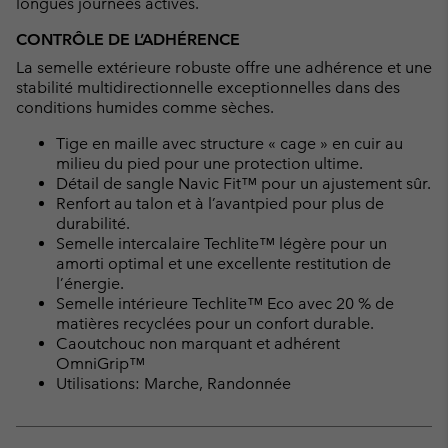
longues journées actives.
CONTRÔLE DE L’ADHÉRENCE
La semelle extérieure robuste offre une adhérence et une
stabilité multidirectionnelle exceptionnelles dans des
conditions humides comme sèches.
Tige en maille avec structure « cage » en cuir au
milieu du pied pour une protection ultime.
Détail de sangle Navic Fit™ pour un ajustement sûr.
Renfort au talon et à l’avantpied pour plus de
durabilité.
Semelle intercalaire Techlite™ légère pour un
amorti optimal et une excellente restitution de
l’énergie.
Semelle intérieure Techlite™ Eco avec 20 % de
matières recyclées pour un confort durable.
Caoutchouc non marquant et adhérent
OmniGrip™
Utilisations: Marche, Randonnée