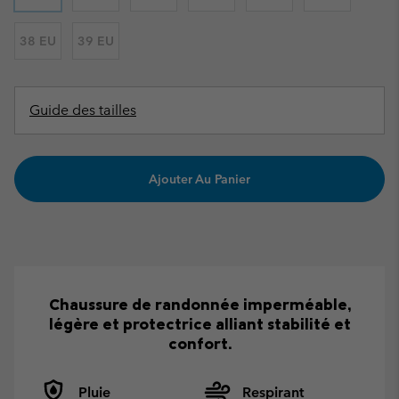
38 EU
39 EU
Guide des tailles
Ajouter Au Panier
Chaussure de randonnée imperméable,
légère et protectrice alliant stabilité et
confort.
Pluie
Respirant