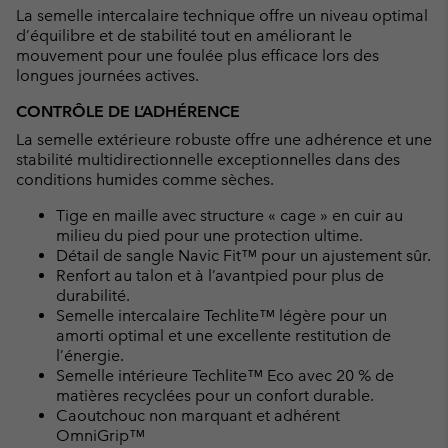
La semelle intercalaire technique offre un niveau optimal
d’équilibre et de stabilité tout en améliorant le
mouvement pour une foulée plus efficace lors des
longues journées actives.
CONTRÔLE DE L’ADHÉRENCE
La semelle extérieure robuste offre une adhérence et une
stabilité multidirectionnelle exceptionnelles dans des
conditions humides comme sèches.
Tige en maille avec structure « cage » en cuir au
milieu du pied pour une protection ultime.
Détail de sangle Navic Fit™ pour un ajustement sûr.
Renfort au talon et à l’avantpied pour plus de
durabilité.
Semelle intercalaire Techlite™ légère pour un
amorti optimal et une excellente restitution de
l’énergie.
Semelle intérieure Techlite™ Eco avec 20 % de
matières recyclées pour un confort durable.
Caoutchouc non marquant et adhérent
OmniGrip™