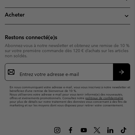
Acheter
Restons connecté(e)s
Abonnez-vous à notre newsletter et obtenez une remise de 10 %
sur votre première commande dès 120 € d’achats sur les articles
non soldés.
Inscription
par
e-
S’abo
mail
En nous communiquant votre adresse e-mail, vous vous inscrivez à notre newsletter et
bénéficiez d’une remise de bienvenue de 10 %.
Nous utiliserons votre adresse e-mail pour vous tenir informé(e) des nouveautés,
offres et événements promotionnels. Consultez notre
politique de confidentialité
pour plus de détails sur notre traitement des données vous concernant à des fins de
marketing et sur les moyens dont vous disposez pour retirer votre consentement.