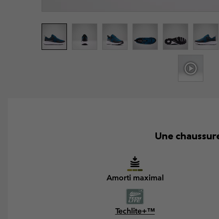
Une chaussure
Amorti maximal
Techlite+™