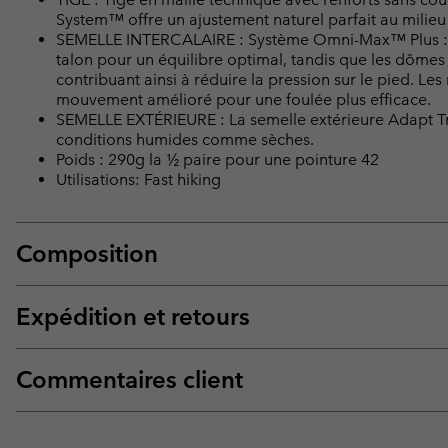
System™ offre un ajustement naturel parfait au milieu
SEMELLE INTERCALAIRE : Système Omni-Max™ Plus : Un
talon pour un équilibre optimal, tandis que les dômes 
contribuant ainsi à réduire la pression sur le pied. Les
mouvement amélioré pour une foulée plus efficace.
SEMELLE EXTÉRIEURE : La semelle extérieure Adapt T
conditions humides comme sèches.
Poids : 290g la ½ paire pour une pointure 42
Utilisations: Fast hiking
Composition
Expédition et retours
Commentaires client