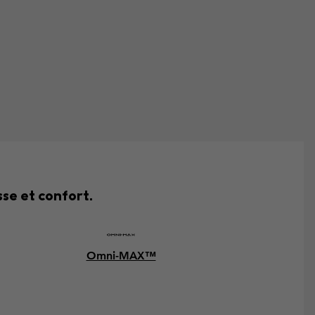
se et confort.
Omni-MAX™