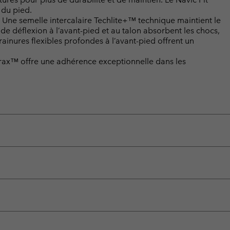
 du pied.
e semelle intercalaire Techlite+™ technique maintient le
de déflexion à l’avant-pied et au talon absorbent les chocs,
 rainures flexibles profondes à l’avant-pied offrent un
rax™ offre une adhérence exceptionnelle dans les