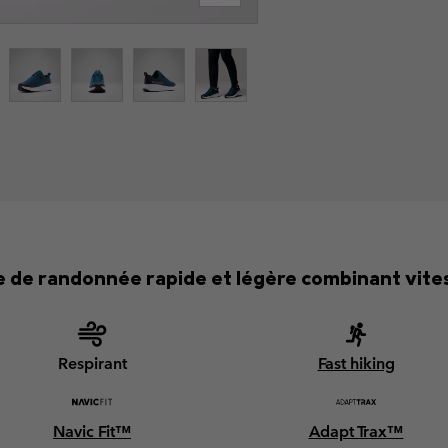
 de randonnée rapide et légère combinant vites
Respirant
Fast hiking
Navic Fit™
Adapt Trax™