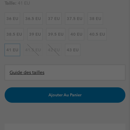
Taille:
41 EU
36 EU
36.5 EU
37 EU
37.5 EU
38 EU
38.5 EU
39 EU
39.5 EU
40 EU
40.5 EU
41 EU
41.5 EU
42 EU
43 EU
Guide des tailles
Ajouter Au Panier