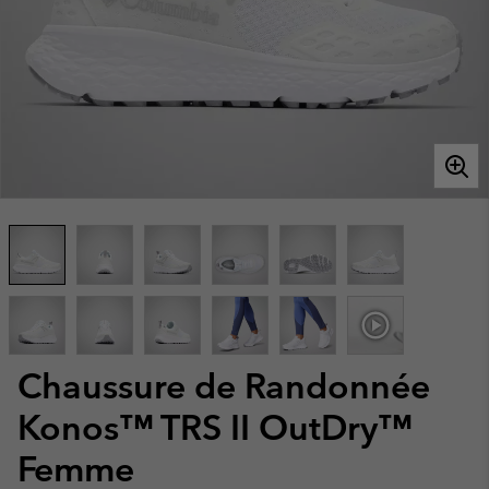
Chaussure de Randonnée
Konos™ TRS II OutDry™
Femme