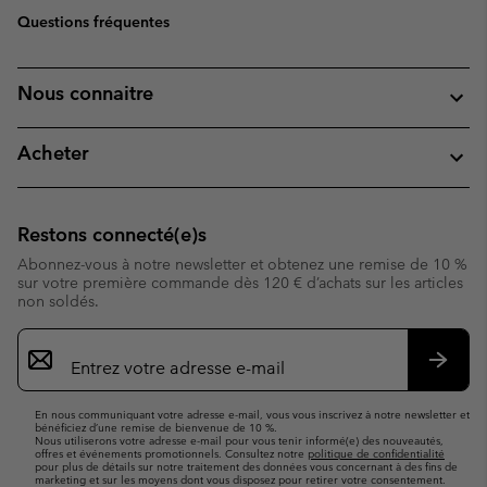
Questions fréquentes
Nous connaitre
Acheter
Restons connecté(e)s
Abonnez-vous à notre newsletter et obtenez une remise de 10 %
sur votre première commande dès 120 € d’achats sur les articles
non soldés.
Inscription
par
e-
S’abo
mail
En nous communiquant votre adresse e-mail, vous vous inscrivez à notre newsletter et
bénéficiez d’une remise de bienvenue de 10 %.
Nous utiliserons votre adresse e-mail pour vous tenir informé(e) des nouveautés,
offres et événements promotionnels. Consultez notre
politique de confidentialité
pour plus de détails sur notre traitement des données vous concernant à des fins de
marketing et sur les moyens dont vous disposez pour retirer votre consentement.