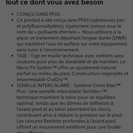
Tout ce dont vous avez besoin
CONÇU SANS PFAS
Ce produit a été conçu sans PFAS (substances per-
et polyfluoroalkylées), également connus sous le
nom de « polluants éternels ». Nous utilisons à la
place un traitement déperlant longue durée (DWR)
qui maintient l’eau en surface sur votre équipement
sans nuire à l'environnement.
TIGE : Tige en maille technique avec renforts sans
coutures pour plus de durabilité et de maintien. Le
Navic Fit System™ offre un ajustement naturel
parfait au milieu du pied. Construction respirante et
imperméable OutDry™.
SEMELLE INTERCALAIRE : Système Omni-Max™
Plus : Une semelle intercalaire Techlite+™
technique maintient le talon pour un équilibre
optimal, tandis que les dômes de déflexion à
l’avant-pied et au talon absorbent les chocs,
contribuant ainsi à réduire la pression sur le pied.
Les rainures flexibles profondes à l’avant-pied
offrent un mouvement amélioré pour une foulée
plus efficace.