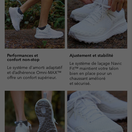
sectio
Performances et
Ajustement et stabilité
confort non-stop
Le système de laçage Navic
Le système d'amorti adaptatif
Fit™ maintient votre talon
et d’adhérence Omni-MAX™
bien en place pour un
offre un confort supérieur.
chaussant amélioré
et sécurisé.