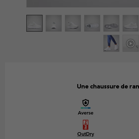
Une chaussure de ran
Averse
OutDry