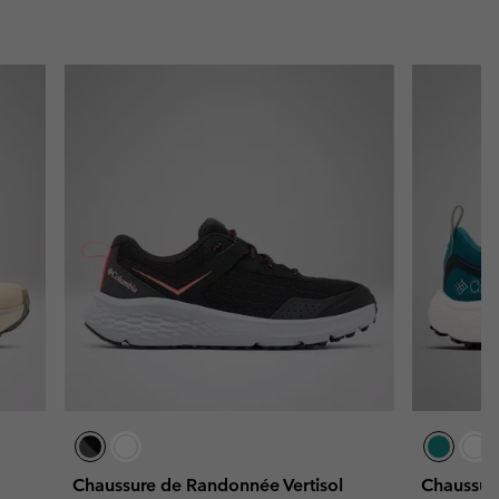
Chaussure de Randonnée Vertisol
Chaussur