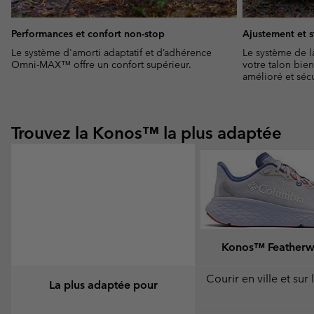
Performances et confort non-stop
Ajustement et s
Le système d'amorti adaptatif et d’adhérence
Le système de l
Omni-MAX™ offre un confort supérieur.
votre talon bie
amélioré et sécu
Trouvez la Konos™ la plus adaptée
Konos™ Feather
Courir en ville et sur 
La plus adaptée pour