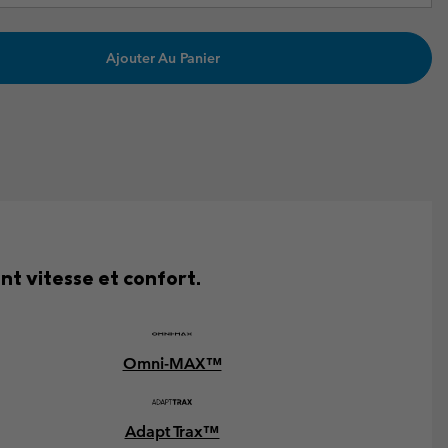
Ajouter Au Panier
t vitesse et confort.
Omni-MAX™
Adapt Trax™