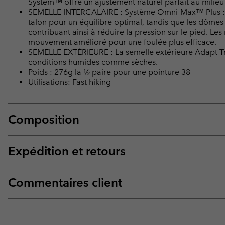
System™ offre un ajustement naturel parfait au milie
SEMELLE INTERCALAIRE : Système Omni-Max™ Plus : Un
talon pour un équilibre optimal, tandis que les dômes 
contribuant ainsi à réduire la pression sur le pied. Les
mouvement amélioré pour une foulée plus efficace.
SEMELLE EXTÉRIEURE : La semelle extérieure Adapt T
conditions humides comme sèches.
Poids : 276g la ½ paire pour une pointure 38
Utilisations: Fast hiking
Composition
Expédition et retours
Commentaires client