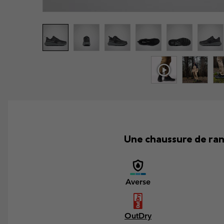
Une chaussure de ran
Averse
OutDry