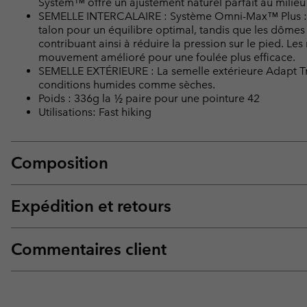
System™ offre un ajustement naturel parfait au milie
SEMELLE INTERCALAIRE : Système Omni-Max™ Plus : Un
talon pour un équilibre optimal, tandis que les dômes 
contribuant ainsi à réduire la pression sur le pied. Les
mouvement amélioré pour une foulée plus efficace.
SEMELLE EXTÉRIEURE : La semelle extérieure Adapt T
conditions humides comme sèches.
Poids : 336g la ½ paire pour une pointure 42
Utilisations: Fast hiking
Composition
Expédition et retours
Commentaires client