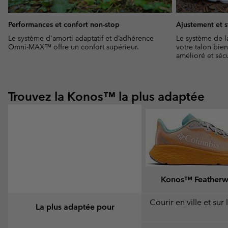
Performances et confort non-stop
Ajustement et s
Le système d'amorti adaptatif et d’adhérence
Le système de l
Omni-MAX™ offre un confort supérieur.
votre talon bie
amélioré et sécu
Trouvez la Konos™ la plus adaptée
Konos™ Feather
Courir en ville et sur 
La plus adaptée pour