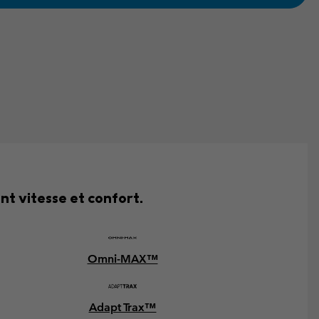
t vitesse et confort.
Omni-MAX™
Adapt Trax™