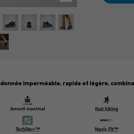
donnée imperméable, rapide et légère, combinan
Amorti maximal
Fast hiking
Techlite+™
Navic Fit™