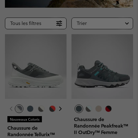
Tous les filtres
Trier
Chaussure de
Nouveaux Coloris
Randonnée Peakfreak™
Chaussure de
II OutDry™ Femme
Randonnée Tellurix™