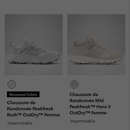
Chaussure de
Nouveaux Coloris
Randonnée Mid
Chaussure de
Peakfreak™ Hera II
Randonnée Peakfreak
OutDry™ Femme
Rush™ OutDry™ Femme
Imperméable
Imperméable