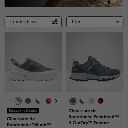
Tous les filtres
Trier
Chaussure de
Nouveaux Coloris
Randonnée Peakfreak™
Chaussure de
II OutDry™ Femme
Randonnée Tellurix™