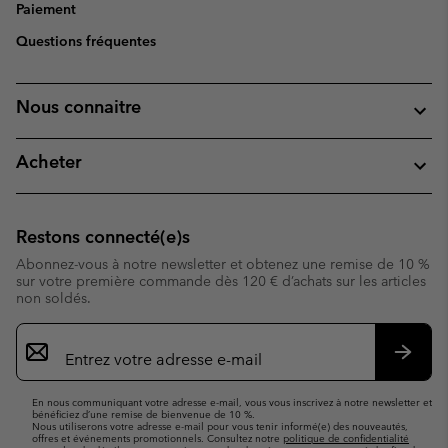
Paiement
Questions fréquentes
Nous connaitre
Acheter
Restons connecté(e)s
Abonnez-vous à notre newsletter et obtenez une remise de 10 %
sur votre première commande dès 120 € d’achats sur les articles
non soldés.
Inscription
par
e-
S’abo
mail
En nous communiquant votre adresse e-mail, vous vous inscrivez à notre newsletter et
bénéficiez d’une remise de bienvenue de 10 %.
Nous utiliserons votre adresse e-mail pour vous tenir informé(e) des nouveautés,
offres et événements promotionnels. Consultez notre
politique de confidentialité