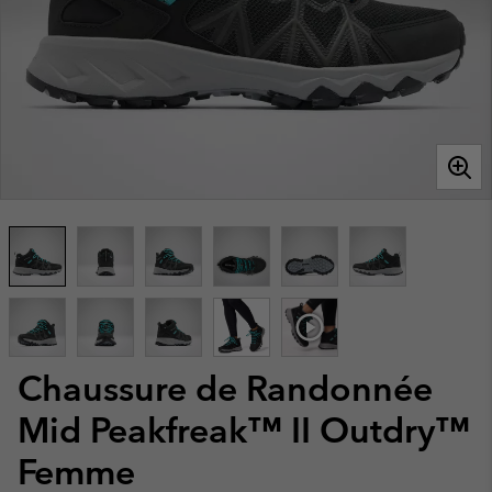
Chaussure de Randonnée
Mid Peakfreak™ II Outdry™
Femme