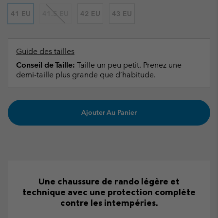
41 EU
41.5 EU
42 EU
43 EU
Guide des tailles
Conseil de Taille:
Taille un peu petit. Prenez une
demi-taille plus grande que d’habitude.
Ajouter Au Panier
Une chaussure de rando légère et
technique avec une protection complète
contre les intempéries.