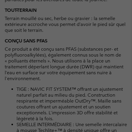
TOUT-TERRAIN
Terrain mouillé ou sec, herbe ou gravier : la semelle
extérieure accroche vous permet d’avoir le pied sûr quel
que soit le terrain.
CONÇU SANS PFAS
Ce produit a été conçu sans PFAS (substances per- et
polyfluoroalkylées), également connus sous le nom de
« polluants éternels ». Nous utilisons à la place un
traitement déperlant longue durée (DWR) qui maintient
l’eau en surface sur votre équipement sans nuire à
l'environnement.
TIGE : NAVIC FIT SYSTEM™ offrant un ajustement
naturel parfait au milieu du pied. Construction
respirante et imperméable OutDry™. Maille sans
coutures offrant un ajustement et un soutien
exceptionnels. L’impression 3D offre stabilité et
légèreté à la fois.
SEMELLE INTERMÉDIAIRE : Une semelle intercalaire
à mousse Techlite+™ à densité unique offre un