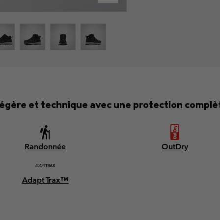
égère et technique avec une protection complèt
Randonnée
OutDry
Adapt Trax™