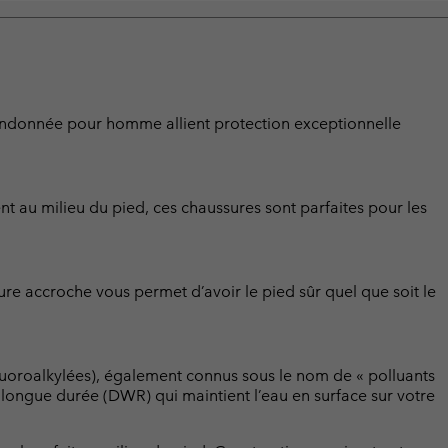
randonnée pour homme allient protection exceptionnelle
nt au milieu du pied, ces chaussures sont parfaites pour les
eure accroche vous permet d’avoir le pied sûr quel que soit le
luoroalkylées), également connus sous le nom de « polluants
t longue durée (DWR) qui maintient l’eau en surface sur votre