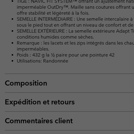
TIGE : NAVIC FIT SYSTEM™ offrant un ajustement nature
imperméable OutDry™. Maille sans coutures offrant un
offre stabilité et légèreté à la fois.
SEMELLE INTERMÉDIAIRE : Une semelle intercalaire à m
sous le pied tout en offrant un niveau de confort et de 
SEMELLE EXTÉRIEURE : La semelle extérieure Adapt T
conditions humides comme sèches.
Remarque : les lacets et les zips intégrés dans les 
imperméables.
Poids : 432 g la ½ paire pour une pointure 42
Utilisations: Randonnée
Composition
Expédition et retours
Commentaires client