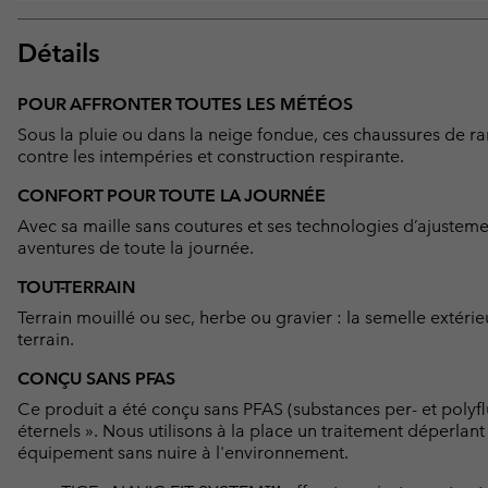
Détails
POUR AFFRONTER TOUTES LES MÉTÉOS
Sous la pluie ou dans la neige fondue, ces chaussures de 
contre les intempéries et construction respirante.
CONFORT POUR TOUTE LA JOURNÉE
Avec sa maille sans coutures et ses technologies d’ajusteme
aventures de toute la journée.
TOUT-TERRAIN
Terrain mouillé ou sec, herbe ou gravier : la semelle extéri
terrain.
CONÇU SANS PFAS
Ce produit a été conçu sans PFAS (substances per- et polyf
éternels ». Nous utilisons à la place un traitement déperlan
équipement sans nuire à l'environnement.