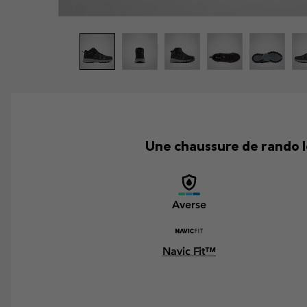
Une chaussure de rando l
Averse
Navic Fit™