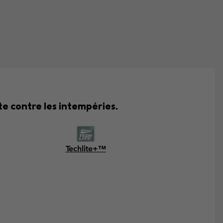
e contre les intempéries.
Techlite+™