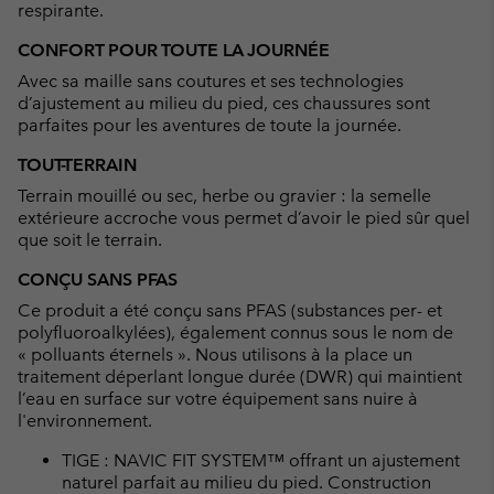
respirante.
CONFORT POUR TOUTE LA JOURNÉE
Avec sa maille sans coutures et ses technologies
d’ajustement au milieu du pied, ces chaussures sont
parfaites pour les aventures de toute la journée.
TOUT-TERRAIN
Terrain mouillé ou sec, herbe ou gravier : la semelle
extérieure accroche vous permet d’avoir le pied sûr quel
que soit le terrain.
CONÇU SANS PFAS
Ce produit a été conçu sans PFAS (substances per- et
polyfluoroalkylées), également connus sous le nom de
« polluants éternels ». Nous utilisons à la place un
traitement déperlant longue durée (DWR) qui maintient
l’eau en surface sur votre équipement sans nuire à
l'environnement.
TIGE : NAVIC FIT SYSTEM™ offrant un ajustement
naturel parfait au milieu du pied. Construction