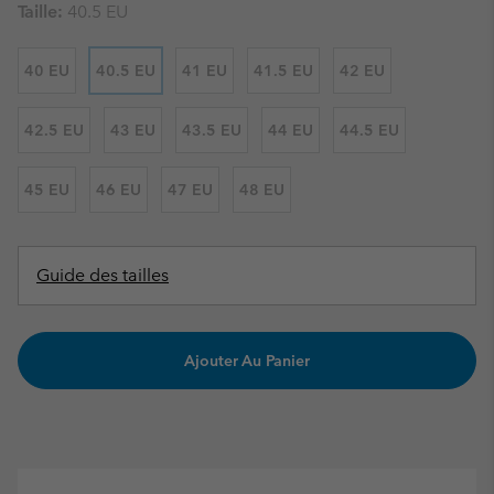
Taille:
40.5 EU
40 EU
40.5 EU
41 EU
41.5 EU
42 EU
42.5 EU
43 EU
43.5 EU
44 EU
44.5 EU
45 EU
46 EU
47 EU
48 EU
Guide des tailles
Ajouter Au Panier