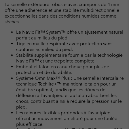
La semelle extérieure robuste avec crampons de 4 mm
offre une adhérence et une stabilité multidirectionnelle
exceptionnelles dans des conditions humides comme
sèches.
Le Navic Fit™ System™ offre un ajustement naturel
parfait au milieu du pied.
Tige en maille respirante avec protection sans
coutures au milieu du pied.
Stabilité supplémentaire fournie par la technologie
Navic Fit™ et une trépointe complète.
Embout et talon en caoutchouc pour plus de
protection et de durabilité.
Système OmniMax™ Plus : Une semelle intercalaire
technique Techlite+™ maintient le talon pour un
équilibre optimal, tandis que les dômes de
déflexion à l’avantpied et au talon absorbent les
chocs, contribuant ainsi à réduire la pression sur le
pied.
Les rainures flexibles profondes à l’avantpied
offrent un mouvement amélioré pour une foulée
plus efficace.