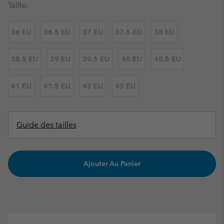
Taille:
36 EU
36.5 EU
37 EU
37.5 EU
38 EU
38.5 EU
39 EU
39.5 EU
40 EU
40.5 EU
41 EU
41.5 EU
42 EU
43 EU
Guide des tailles
Ajouter Au Panier