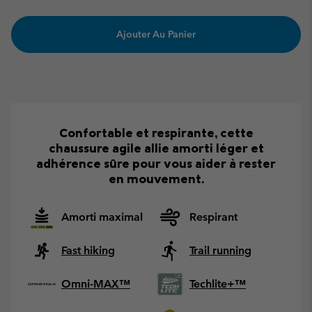
Ajouter Au Panier
Confortable et respirante, cette
chaussure agile allie amorti léger et
adhérence sûre pour vous aider à rester
en mouvement.
Amorti maximal
Respirant
Fast hiking
Trail running
Omni-MAX™
Techlite+™