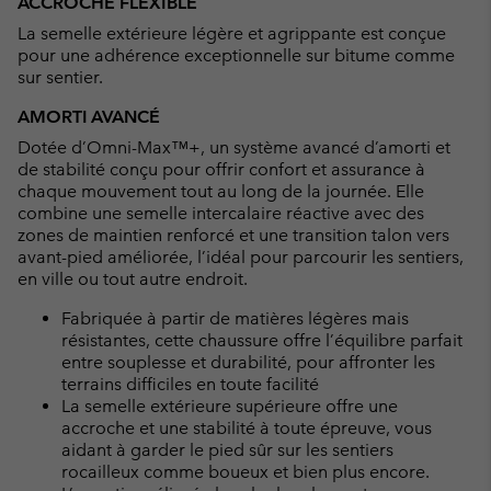
ACCROCHE FLEXIBLE
La semelle extérieure légère et agrippante est conçue
pour une adhérence exceptionnelle sur bitume comme
sur sentier.
AMORTI AVANCÉ
Dotée d’Omni-Max™+, un système avancé d’amorti et
de stabilité conçu pour offrir confort et assurance à
chaque mouvement tout au long de la journée. Elle
combine une semelle intercalaire réactive avec des
zones de maintien renforcé et une transition talon vers
avant-pied améliorée, l’idéal pour parcourir les sentiers,
en ville ou tout autre endroit.
Fabriquée à partir de matières légères mais
résistantes, cette chaussure offre l’équilibre parfait
entre souplesse et durabilité, pour affronter les
terrains difficiles en toute facilité
La semelle extérieure supérieure offre une
accroche et une stabilité à toute épreuve, vous
aidant à garder le pied sûr sur les sentiers
rocailleux comme boueux et bien plus encore.