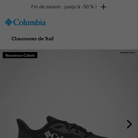
Fin de saison : jusqu'à -50 % !
SKIP
Columbia
TO
Sportswear
CONTENT
Chaussures de Trail
SKIP
TO
MAIN
Nouveaux Coloris
NAV
SKIP
TO
SEARCH