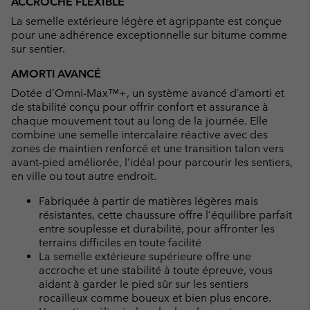
ACCROCHE FLEXIBLE
La semelle extérieure légère et agrippante est conçue
pour une adhérence exceptionnelle sur bitume comme
sur sentier.
AMORTI AVANCÉ
Dotée d’Omni-Max™+, un système avancé d’amorti et
de stabilité conçu pour offrir confort et assurance à
chaque mouvement tout au long de la journée. Elle
combine une semelle intercalaire réactive avec des
zones de maintien renforcé et une transition talon vers
avant-pied améliorée, l’idéal pour parcourir les sentiers,
en ville ou tout autre endroit.
Fabriquée à partir de matières légères mais
résistantes, cette chaussure offre l’équilibre parfait
entre souplesse et durabilité, pour affronter les
terrains difficiles en toute facilité
La semelle extérieure supérieure offre une
accroche et une stabilité à toute épreuve, vous
aidant à garder le pied sûr sur les sentiers
rocailleux comme boueux et bien plus encore.