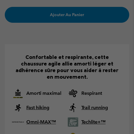
Ajouter Au Panier
Confortable et respirante, cette
chaussure agile allie amorti léger et
adhérence sûre pour vous aider à rester
en mouvement.
Amorti maximal
Respirant
Fast hiking
Trail running
Omni-MAX™
Techlite+™