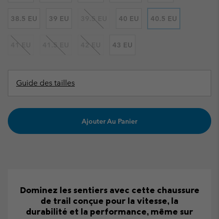
38.5 EU
39 EU
39.5 EU
40 EU
40.5 EU
41 EU
41.5 EU
42 EU
43 EU
Guide des tailles
Ajouter Au Panier
Dominez les sentiers avec cette chaussure
de trail conçue pour la vitesse, la
durabilité et la performance, même sur