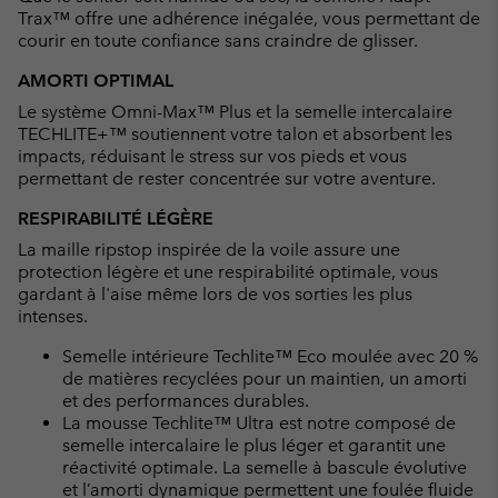
Trax™ offre une adhérence inégalée, vous permettant de
courir en toute confiance sans craindre de glisser.
AMORTI OPTIMAL
Le système Omni-Max™ Plus et la semelle intercalaire
TECHLITE+™ soutiennent votre talon et absorbent les
impacts, réduisant le stress sur vos pieds et vous
permettant de rester concentrée sur votre aventure.
RESPIRABILITÉ LÉGÈRE
La maille ripstop inspirée de la voile assure une
protection légère et une respirabilité optimale, vous
gardant à l'aise même lors de vos sorties les plus
intenses.
Semelle intérieure Techlite™ Eco moulée avec 20 %
de matières recyclées pour un maintien, un amorti
et des performances durables.
La mousse Techlite™ Ultra est notre composé de
semelle intercalaire le plus léger et garantit une
réactivité optimale. La semelle à bascule évolutive
et l’amorti dynamique permettent une foulée fluide