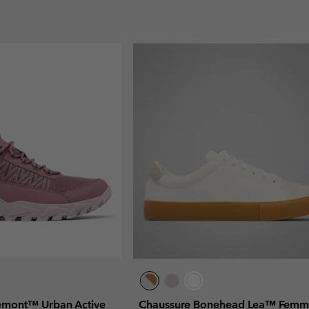
remont™ Urban Active
Chaussure Bonehead Lea™ Fem