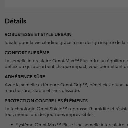
Détails
ROBUSTESSE ET STYLE URBAIN
Idéale pour la vie citadine grâce à son design inspiré de la 
CONFORT SUPRÊME
La semelle intercalaire Omni-Max™ Plus offre un équilibre 
déflexion qui absorbent chaque impact, vous permettant de p
ADHÉRENCE SÛRE
Avec la semelle extérieure Omni-Grip™, bénéficiez d'une ad
marche sûre, stable et sans glissade.
PROTECTION CONTRE LES ÉLÉMENTS
La technologie Omni-Shield™ repousse l'humidité et résiste
tout, même lors des journées imprévisibles.
Système Omni-Max™ Plus : Une semelle intercalaire te