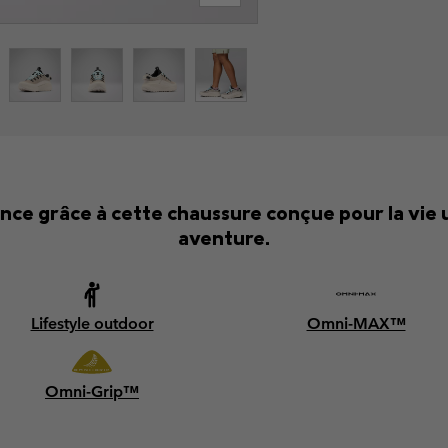
iance grâce à cette chaussure conçue pour la vie
aventure.
Lifestyle outdoor
Omni-MAX™
Omni-Grip™