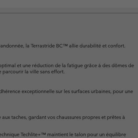
randonnée, la Terrastride BC™ allie durabilité et confort.
optimal et une réduction de la fatigue grâce à des dômes de
arcourir la ville sans effort.
hérence exceptionnelle sur les surfaces urbaines, pour une
 aux taches, gardant vos chaussures propres et prêtes à
chnique Techlite+™ maintient le talon pour un équilibre