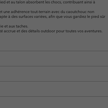
ied et au talon absorbent les chocs, contribuant ainsi à
 et une adhérence tout-terrain avec du caoutchouc non
te à des surfaces variées, afin que vous gardiez le pied sûr
e et aux taches.
té accrue et des détails outdoor pour toutes vos aventures.