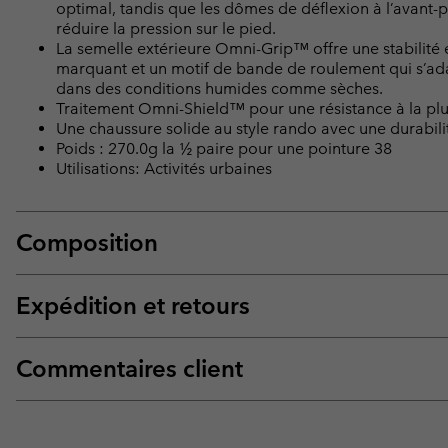
optimal, tandis que les dômes de déflexion à l’avant-p
réduire la pression sur le pied.
La semelle extérieure Omni-Grip™ offre une stabilité
marquant et un motif de bande de roulement qui s’adap
dans des conditions humides comme sèches.
Traitement Omni-Shield™ pour une résistance à la plui
Une chaussure solide au style rando avec une durabili
Poids : 270.0g la ½ paire pour une pointure 38
Utilisations: Activités urbaines
Composition
Expédition et retours
Commentaires client