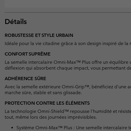
Détails
ROBUSTESSE ET STYLE URBAIN
Idéale pour la vie citadine grâce à son design inspiré de la 
CONFORT SUPRÊME
La semelle intercalaire Omni-Max™ Plus offre un équilibre 
déflexion qui absorbent chaque impact, vous permettant de p
ADHÉRENCE SÛRE
Avec la semelle extérieure Omni-Grip™, bénéficiez d'une ad
marche sûre, stable et sans glissade.
PROTECTION CONTRE LES ÉLÉMENTS
La technologie Omni-Shield™ repousse l'humidité et résiste
tout, même lors des journées imprévisibles.
Système Omni-Max™ Plus : Une semelle intercalaire te