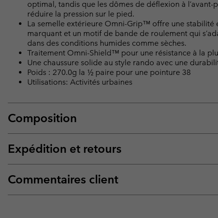
optimal, tandis que les dômes de déflexion à l’avant-p
réduire la pression sur le pied.
La semelle extérieure Omni-Grip™ offre une stabilité
marquant et un motif de bande de roulement qui s’adap
dans des conditions humides comme sèches.
Traitement Omni-Shield™ pour une résistance à la plui
Une chaussure solide au style rando avec une durabili
Poids : 270.0g la ½ paire pour une pointure 38
Utilisations: Activités urbaines
Composition
Expédition et retours
Commentaires client