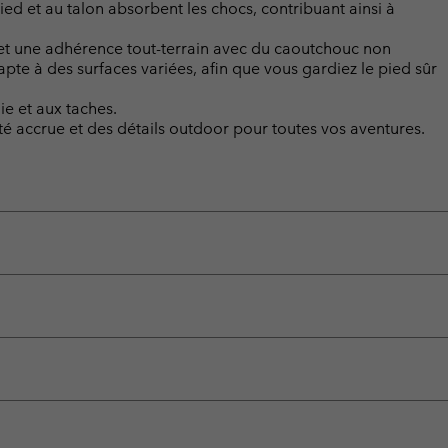
ied et au talon absorbent les chocs, contribuant ainsi à
 et une adhérence tout-terrain avec du caoutchouc non
te à des surfaces variées, afin que vous gardiez le pied sûr
e et aux taches.
té accrue et des détails outdoor pour toutes vos aventures.