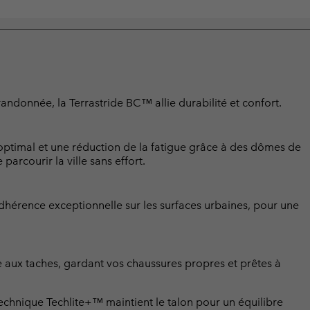
randonnée, la Terrastride BC™ allie durabilité et confort.
optimal et une réduction de la fatigue grâce à des dômes de
arcourir la ville sans effort.
hérence exceptionnelle sur les surfaces urbaines, pour une
 aux taches, gardant vos chaussures propres et prêtes à
chnique Techlite+™ maintient le talon pour un équilibre