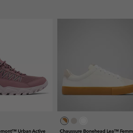
remont™ Urban Active
Chaussure Bonehead Lea™ Fem