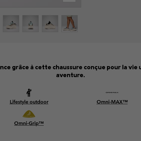
iance grâce à cette chaussure conçue pour la vie
aventure.
Lifestyle outdoor
Omni-MAX™
Omni-Grip™