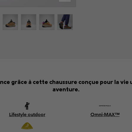
iance grâce à cette chaussure conçue pour la vie
aventure.
Lifestyle outdoor
Omni-MAX™