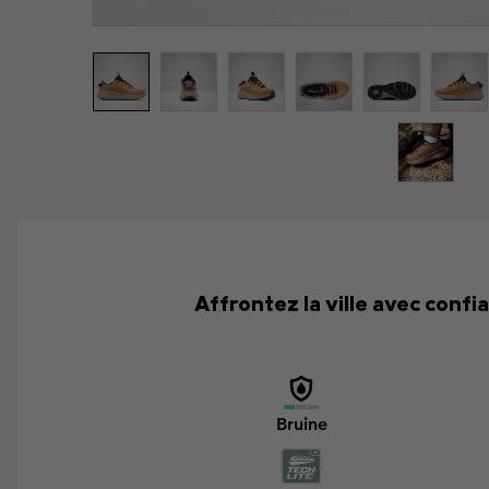
Affrontez la ville avec conf
Bruine