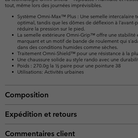
tout, même lors des journées imprévisibles.
Système Omni-Max™ Plus : Une semelle intercalaire te
optimal, tandis que les dômes de déflexion à l’avant-p
réduire la pression sur le pied.
La semelle extérieure Omni-Grip™ offre une stabilité
marquant et un motif de bande de roulement qui s’adap
dans des conditions humides comme sèches.
Traitement Omni-Shield™ pour une résistance à la plui
Une chaussure solide au style rando avec une durabili
Poids : 270.0g la ½ paire pour une pointure 38
Utilisations: Activités urbaines
Composition
Expédition et retours
Commentaires client