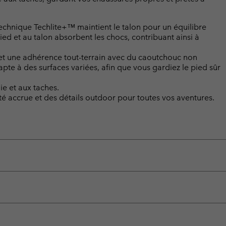
chnique Techlite+™ maintient le talon pour un équilibre
ied et au talon absorbent les chocs, contribuant ainsi à
 et une adhérence tout-terrain avec du caoutchouc non
te à des surfaces variées, afin que vous gardiez le pied sûr
e et aux taches.
té accrue et des détails outdoor pour toutes vos aventures.