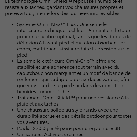
La technologie Omni-Shield™ repousse l'humidité et
résiste aux taches, gardant vos chaussures propres et
prêtes à tout, même lors des journées imprévisibles.
Système Omni-Max™ Plus : Une semelle
intercalaire technique Techlite+™ maintient le talon
pour un équilibre optimal, tandis que les dômes de
déflexion à l’avant-pied et au talon absorbent les
chocs, contribuant ainsi à réduire la pression sur le
pied.
La semelle extérieure Omni-Grip™ offre une
stabilité et une adhérence tout-terrain avec du
caoutchouc non marquant et un motif de bande de
roulement qui s’adapte à des surfaces variées, afin
que vous gardiez le pied sûr dans des conditions
humides comme sèches.
Traitement Omni-Shield™ pour une résistance à la
pluie et aux taches.
Une chaussure solide au style rando avec une
durabilité accrue et des détails outdoor pour toutes
vos aventures.
Poids : 270.0g la ½ paire pour une pointure 38
Utilisations: Activités urbaines