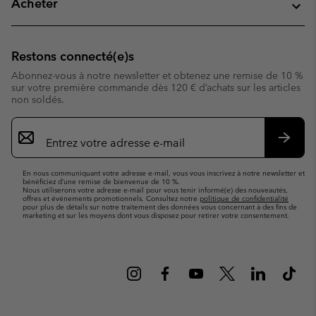
Acheter
Restons connecté(e)s
Abonnez-vous à notre newsletter et obtenez une remise de 10 %
sur votre première commande dès 120 € d’achats sur les articles
non soldés.
Inscription
par
e-
S’abo
mail
En nous communiquant votre adresse e-mail, vous vous inscrivez à notre newsletter et
bénéficiez d’une remise de bienvenue de 10 %.
Nous utiliserons votre adresse e-mail pour vous tenir informé(e) des nouveautés,
offres et événements promotionnels. Consultez notre
politique de confidentialité
pour plus de détails sur notre traitement des données vous concernant à des fins de
marketing et sur les moyens dont vous disposez pour retirer votre consentement.