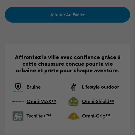
Ajouter Au Panier
Affrontez la ville avec confiance grâce à
cette chaussure conçue pour la vie
urbaine et prête pour chaque aventure.
Bruine
Lifestyle outdoor
Omni-MAX™
Omni-Shield™
Techlite+™
Omni-Grip™