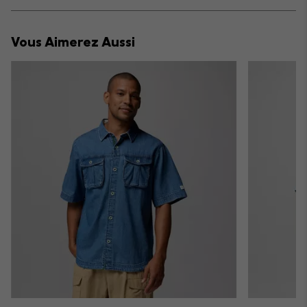
Expan
or
collap
Vous Aimerez Aussi
sectio