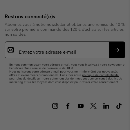
Restons connecté(e)s
Abonnez-vous à notre newsletter et obtenez une remise de 10 %
sur votre première commande dès 120 € d’achats sur les articles
non soldés.
Inscription
par
e-
S’abo
mail
En nous communiquant votre adresse e-mail, vous vous inscrivez à notre newsletter et
bénéficiez d’une remise de bienvenue de 10 %.
Nous utiliserons votre adresse e-mail pour vous tenir informé(e) des nouveautés,
offres et événements promotionnels. Consultez notre
politique de confidentialité
pour plus de détails sur notre traitement des données vous concernant à des fins de
marketing et sur les moyens dont vous disposez pour retirer votre consentement.