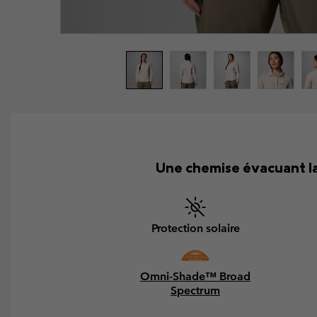
Une chemise évacuant la
Protection solaire
Omni-Shade™ Broad
Spectrum