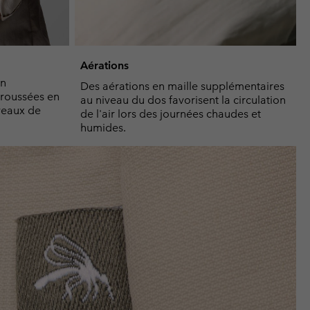
Aérations
on
Des aérations en maille supplémentaires
troussées en
au niveau du dos favorisent la circulation
iveaux de
de l'air lors des journées chaudes et
humides.