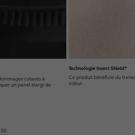
Technologie Insect Shield®
Ce produit bénéficie du traite
dommages cutanés à
odeur.
oquer un panel élargi de
 50