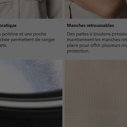
ratique
Manches retroussables
 poitrine et une poche
Des pattes à boutons-pressi
achée permettent de ranger
maintiennent les manches re
ets.
place pour offrir plusieurs n
protection.