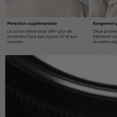
Protection supplémentaire
Rangement p
Le col se relève pour offrir plus de
Deux poches
protection face aux rayons UV et aux
intérieure c
insectes.
les petits obj