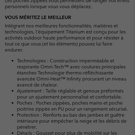
Les poches zippées vous permettent de ranger vos effets
personnels lorsque vous vous déplacez.
VOUS MÉRITEZ LE MEILLEUR
Intégrant nos meilleures fonctionnalités, matières et
technologies, l’équipement Titanium est conçu pour les
activités outdoor haute performance et pour résister à
tout ce que vous (et les éléments) pouvez lui faire
endurer.
Technologies : Construction imperméable et
respirante Omni-Tech™ avec coutures principales
étanches Technologie thermo-réfléchissante
avancée Omni-Heat™ Infinity procurant un niveau
avancé de chaleur.
Ajustement : Taille réglable et genoux préformés
pour un ajustement personnalisé et confortable.
Poches : Poches zippées, poches mains et poche
poitrine zippée en PU pour un rangement sécurisé.
Protection : Renforts au bas des jambes et guêtre
intérieure pour empêcher la neige et les débris de
pénétrer.
Détails : Gousset pour plus de mobilité sur les