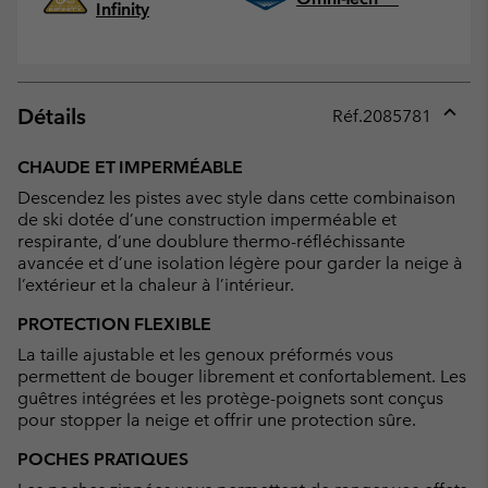
Infinity
Détails
Réf.
2085781
Expan
or
CHAUDE ET IMPERMÉABLE
collap
Descendez les pistes avec style dans cette combinaison
sectio
de ski dotée d’une construction imperméable et
respirante, d’une doublure thermo-réfléchissante
avancée et d’une isolation légère pour garder la neige à
l’extérieur et la chaleur à l’intérieur.
PROTECTION FLEXIBLE
La taille ajustable et les genoux préformés vous
permettent de bouger librement et confortablement. Les
guêtres intégrées et les protège-poignets sont conçus
pour stopper la neige et offrir une protection sûre.
POCHES PRATIQUES