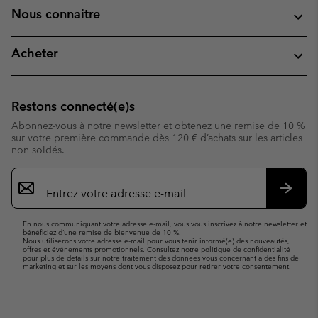
Nous connaitre
Acheter
Restons connecté(e)s
Abonnez-vous à notre newsletter et obtenez une remise de 10 %
sur votre première commande dès 120 € d’achats sur les articles
non soldés.
Inscription
par
e-
S’abo
mail
En nous communiquant votre adresse e-mail, vous vous inscrivez à notre newsletter et
bénéficiez d’une remise de bienvenue de 10 %.
Nous utiliserons votre adresse e-mail pour vous tenir informé(e) des nouveautés,
offres et événements promotionnels. Consultez notre
politique de confidentialité
pour plus de détails sur notre traitement des données vous concernant à des fins de
marketing et sur les moyens dont vous disposez pour retirer votre consentement.