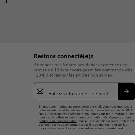
Restons connecté(e)s
Abonnez-vous à notre newsletter et obtenez une
remise de 10 % sur votre première commande dès
120 € d’achats sur les articles non soldés.
Inscription
par
e-
S’a
mail
En nous communiquant votre adresse e-mail, vous vous inscrivez à
notre newsletter et bénéficiez d’une remise de bienvenue de 10 %.
Nous utiliserons votre adresse e-mail pour vous tenir informé(e) des
nouveautés, offres et événements promotionnels. Consultez notre
politique de confidentialité
pour plus de détails sur notre traitement
des données vous concernant à des fins de marketing et sur les
moyens dont vous disposez pour retirer votre consentement.