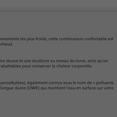
onnements les plus froids, cette combinaison confortable est
 chaud.
ire douce et une doublure au niveau du torse, ainsi qu’un
abattables pour conserver la chaleur corporelle.
luoroalkylées), également connus sous le nom de « polluants
t longue durée (DWR) qui maintient l’eau en surface sur votre