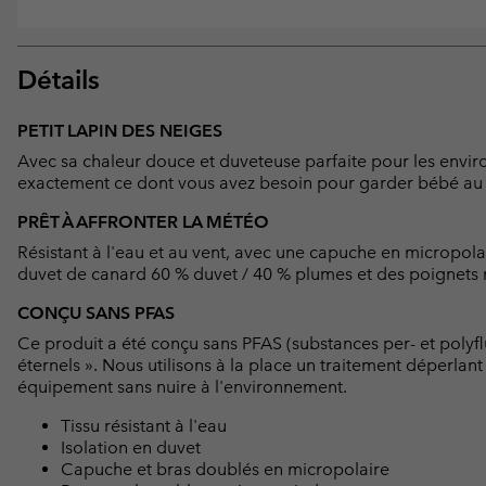
Détails
PETIT LAPIN DES NEIGES
Avec sa chaleur douce et duveteuse parfaite pour les envir
exactement ce dont vous avez besoin pour garder bébé au
PRÊT À AFFRONTER LA MÉTÉO
Résistant à l'eau et au vent, avec une capuche en micropola
duvet de canard 60 % duvet / 40 % plumes et des poignets r
CONÇU SANS PFAS
Ce produit a été conçu sans PFAS (substances per- et polyf
éternels ». Nous utilisons à la place un traitement déperlan
équipement sans nuire à l'environnement.
Tissu résistant à l'eau
Isolation en duvet
Capuche et bras doublés en micropolaire