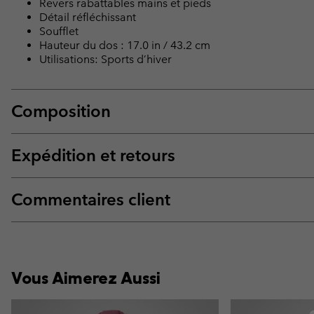
Revers rabattables mains et pieds
Détail réfléchissant
Soufflet
Hauteur du dos : 17.0 in / 43.2 cm
Utilisations: Sports d’hiver
Composition
Expédition et retours
Commentaires client
Vous Aimerez Aussi