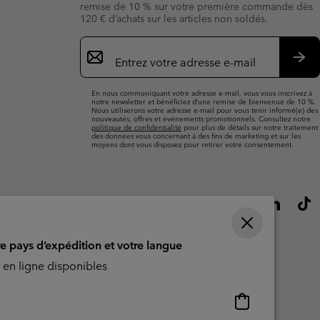
remise de 10 % sur votre première commande dès
120 € d’achats sur les articles non soldés.
Inscription
par
e-
S’a
mail
En nous communiquant votre adresse e-mail, vous vous inscrivez à
notre newsletter et bénéficiez d’une remise de bienvenue de 10 %.
Nous utiliserons votre adresse e-mail pour vous tenir informé(e) des
nouveautés, offres et événements promotionnels. Consultez notre
politique de confidentialité
pour plus de détails sur notre traitement
des données vous concernant à des fins de marketing et sur les
moyens dont vous disposez pour retirer votre consentement.
re pays d’expédition et votre langue
en ligne disponibles
Achats
en