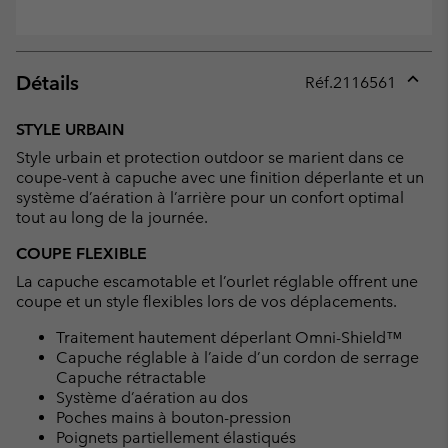
Détails
Réf.
2116561
Expan
or
STYLE URBAIN
collap
Style urbain et protection outdoor se marient dans ce
sectio
coupe-vent à capuche avec une finition déperlante et un
système d’aération à l’arrière pour un confort optimal
tout au long de la journée.
COUPE FLEXIBLE
La capuche escamotable et l’ourlet réglable offrent une
coupe et un style flexibles lors de vos déplacements.
Traitement hautement déperlant Omni-Shield™
Capuche réglable à l’aide d’un cordon de serrage
Capuche rétractable
Système d’aération au dos
Poches mains à bouton-pression
Poignets partiellement élastiqués