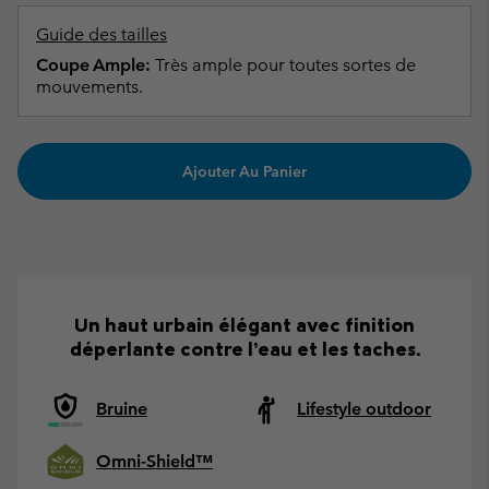
Guide des tailles
Coupe Ample:
Très ample pour toutes sortes de
mouvements.
Ajouter Au Panier
Un haut urbain élégant avec finition
déperlante contre l’eau et les taches.
Bruine
Lifestyle outdoor
Omni-Shield™