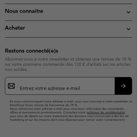
Nous connaitre
Acheter
Restons connecté(e)s
Abonnez-vous à notre newsletter et obtenez une remise de 10 %
sur votre première commande dès 120 € d’achats sur les articles
non soldés.
Inscription
par
e-
S’abo
mail
En nous communiquant votre adresse e-mail, vous vous inscrivez à notre newsletter et
bénéficiez d’une remise de bienvenue de 10 %.
Nous utiliserons votre adresse e-mail pour vous tenir informé(e) des nouveautés,
offres et événements promotionnels. Consultez notre
politique de confidentialité
pour plus de détails sur notre traitement des données vous concernant à des fins de
marketing et sur les moyens dont vous disposez pour retirer votre consentement.