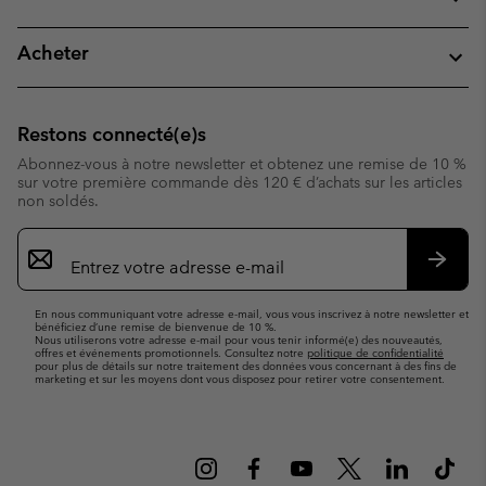
Acheter
Restons connecté(e)s
Abonnez-vous à notre newsletter et obtenez une remise de 10 %
sur votre première commande dès 120 € d’achats sur les articles
non soldés.
Inscription
par
e-
S’abo
mail
En nous communiquant votre adresse e-mail, vous vous inscrivez à notre newsletter et
bénéficiez d’une remise de bienvenue de 10 %.
Nous utiliserons votre adresse e-mail pour vous tenir informé(e) des nouveautés,
offres et événements promotionnels. Consultez notre
politique de confidentialité
pour plus de détails sur notre traitement des données vous concernant à des fins de
marketing et sur les moyens dont vous disposez pour retirer votre consentement.