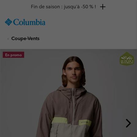
Fin de saison : jusqu'à -50 % !
SKIP
Columbia
TO
Sportswear
CONTENT
Coupe-Vents
SKIP
TO
MAIN
En promo
NAV
SKIP
TO
SEARCH