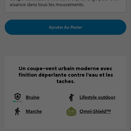
aisance dans tous les mouvements.
Ajouter Au Panier
Un coupe-vent urbain moderne avec
finition déperlante contre l’eau et les
taches.
Bruine
Lifestyle outdoor
Marche
Omni-Shield™